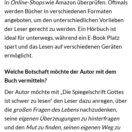
in
Online-Shops
wie Amazon überprüfen. Oftmals
werden Bücher in verschiedenen Formaten
angeboten, um den unterschiedlichen Vorlieben
der Leser gerecht zu werden. Ein Hörbuch ist
ideal für unterwegs, während ein E-Book Platz
spart und das Lesen auf verschiedenen Geräten
ermöglicht.
Welche Botschaft möchte der Autor mit dem
Buch vermitteln?
Der Autor möchte mit „Die Spiegelschrift Gottes
ist schwer zu lesen“ den Leser dazu anregen, über
die
großen Fragen des Lebens
nachzudenken,
seine
eigenen Überzeugungen zu hinterfragen
und den
Mut zu finden, seinen eigenen Weg zu