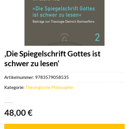
‚Die Spiegelschrift Gottes ist
schwer zu lesen‘
Artikelnummer:
9783579058535
Kategorie:
Theologische Philosophie
48,00
€