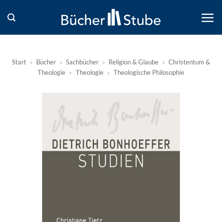
Zum
Inhalt
springen
Start
»
Bücher
»
Sachbücher
»
Religion & Glaube
»
Christentum &
Theologie
»
Theologie
»
Theologische Philosophie