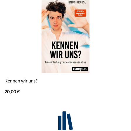
Kennen wir uns?
20,00
€