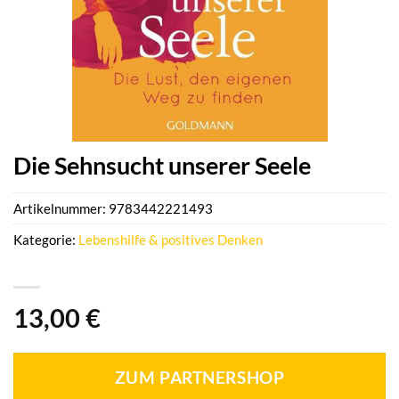
Die Sehnsucht unserer Seele
Artikelnummer:
9783442221493
Kategorie:
Lebenshilfe & positives Denken
13,00
€
ZUM PARTNERSHOP