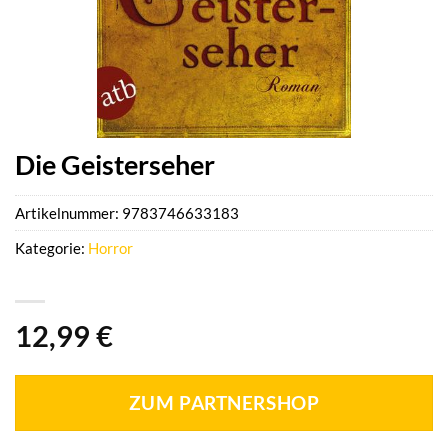
Die Geisterseher
Artikelnummer:
9783746633183
Kategorie:
Horror
12,99
€
ZUM PARTNERSHOP