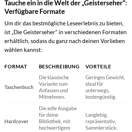
Tauche ein in die Welt der „Geisterseher“:
Verfügbare Formate
Um dir das bestmögliche Leseerlebnis zu bieten,
ist „Die Geisterseher“ in verschiedenen Formaten
erhältlich, sodass du ganz nach deinen Vorlieben
wählen kannst:
FORMAT
BESCHREIBUNG
VORTEILE
Die klassische
Geringes Gewicht,
Variante zum
ideal für
Taschenbuch
Anfassen und
unterwegs,
Mitnehmen.
kostengünstig.
Die edle Ausgabe
für deine
Langlebig,
Hardcover
Bibliothek, mit
repräsentativ,
hochwertigem
Sammlerstück.