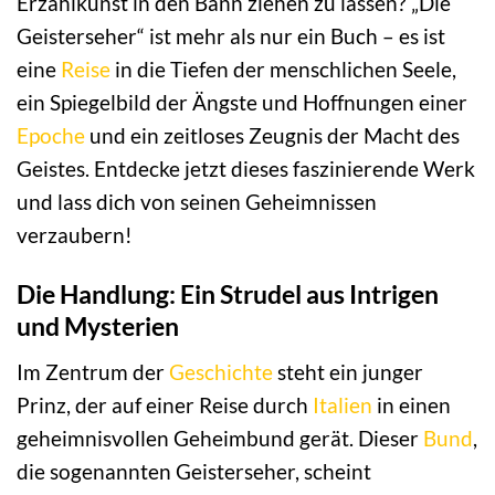
Erzählkunst in den Bann ziehen zu lassen? „Die
Geisterseher“ ist mehr als nur ein Buch – es ist
eine
Reise
in die Tiefen der menschlichen Seele,
ein Spiegelbild der Ängste und Hoffnungen einer
Epoche
und ein zeitloses Zeugnis der Macht des
Geistes. Entdecke jetzt dieses faszinierende Werk
und lass dich von seinen Geheimnissen
verzaubern!
Die Handlung: Ein Strudel aus Intrigen
und Mysterien
Im Zentrum der
Geschichte
steht ein junger
Prinz, der auf einer Reise durch
Italien
in einen
geheimnisvollen Geheimbund gerät. Dieser
Bund
,
die sogenannten Geisterseher, scheint