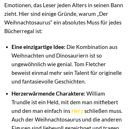
Emotionen, das Leser jeden Alters in seinen Bann
zieht. Hier sind einige Gründe, warum „Der
Weihnachtosaurus“ ein absolutes Muss für jedes
Bücherregal ist:
Eine einzigartige Idee:
Die Kombination aus
Weihnachten und Dinosauriern ist so
ungewöhnlich wie genial. Tom Fletcher
beweist einmal mehr sein Talent für originelle
und fantasievolle Geschichten.
Herzerwärmende Charaktere:
William
Trundle ist ein Held, mit dem man mitfiebert
und den man einfach ins
Herz
schließen muss.
Auch der Weihnachtosaurus und die anderen
Figuren sind liebevoll gezeichnet und tragen