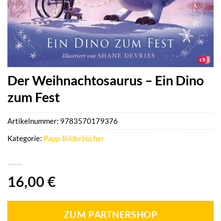
Der Weihnachtosaurus – Ein Dino
zum Fest
Artikelnummer:
9783570179376
Kategorie:
Papp-Bilderbücher
16,00
€
ZUM PARTNERSHOP