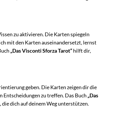
issen zu aktivieren. Die Karten spiegeln
ch mit den Karten auseinandersetzt, lernst
 Buch
„Das Visconti Sforza Tarot“
hilft dir,
ientierung geben. Die Karten zeigen dir die
en Entscheidungen zu treffen. Das Buch
„Das
, die dich auf deinem Weg unterstützen.