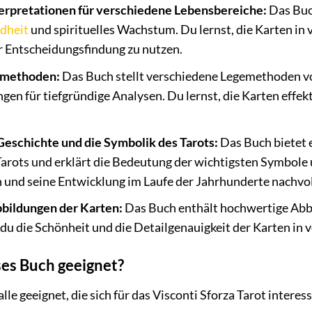
rpretationen für verschiedene Lebensbereiche:
Das Buch
dheit
und spirituelles Wachstum. Du lernst, die Karten in
r Entscheidungsfindung zu nutzen.
emethoden:
Das Buch stellt verschiedene Legemethoden vor
en für tiefgründige Analysen. Du lernst, die Karten effek
 Geschichte und die Symbolik des Tarots:
Das Buch bietet 
arots und erklärt die Bedeutung der wichtigsten Symbole 
n und seine Entwicklung im Laufe der Jahrhunderte nachvo
bildungen der Karten:
Das Buch enthält hochwertige Abbi
 du die Schönheit und die Detailgenauigkeit der Karten in 
ses Buch geeignet?
 alle geeignet, die sich für das Visconti Sforza Tarot inter