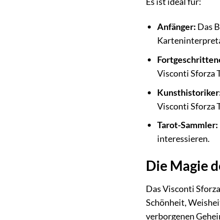
Es ist ideal für:
Anfänger:
Das Bu
Karteninterpret
Fortgeschritten
Visconti Sforza 
Kunsthistoriker
Visconti Sforza 
Tarot-Sammler:
interessieren.
Die Magie d
Das Visconti Sforza 
Schönheit, Weishe
verborgenen Geheimn