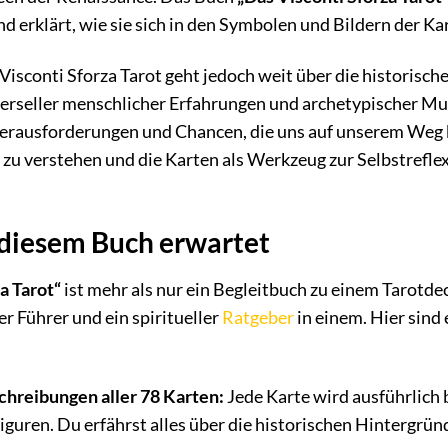
erklärt, wie sie sich in den Symbolen und Bildern der Ka
isconti Sforza Tarot geht jedoch weit über die historisch
erseller menschlicher Erfahrungen und archetypischer Mus
erausforderungen und Chancen, die uns auf unserem Weg be
u verstehen und die Karten als Werkzeug zur Selbstreflexi
 diesem Buch erwartet
a Tarot“
ist mehr als nur ein Begleitbuch zu einem Tarotde
er Führer und ein spiritueller
Ratgeber
in einem. Hier sind 
schreibungen aller 78 Karten:
Jede Karte wird ausführlich 
iguren. Du erfährst alles über die historischen Hintergrün