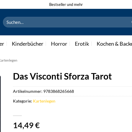
Bestseller und mehr
Suchen
nach:
er
Kinderbücher
Horror
Erotik
Kochen & Back
Kartenlegen
Das Visconti Sforza Tarot
Artikelnummer:
9783868265668
Kategorie:
Kartenlegen
14,49
€