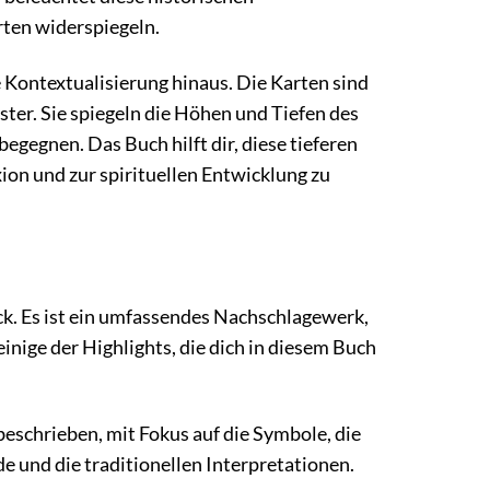
rten widerspiegeln.
e Kontextualisierung hinaus. Die Karten sind
ter. Sie spiegeln die Höhen und Tiefen des
gegnen. Das Buch hilft dir, diese tieferen
on und zur spirituellen Entwicklung zu
ck. Es ist ein umfassendes Nachschlagewerk,
einige der Highlights, die dich in diesem Buch
beschrieben, mit Fokus auf die Symbole, die
de und die traditionellen Interpretationen.