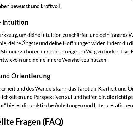
eben bewusst und kraftvoll.
 Intuition
erkzeug, um deine Intuition zu schärfen und dein inneres W
hle, deine Ängste und deine Hoffnungen wider. Indem du di
re Stimme zu hören und deinen eigenen Weg zu finden. Das
entwickeln und deine innere Weisheit zu nutzen.
 und Orientierung
herheit und des Wandels kann das Tarot dir Klarheit und Or
chkeiten und Perspektiven auf und helfen dir, die richtig
ot“
bietet dir praktische Anleitungen und Interpretationen
llte Fragen (FAQ)