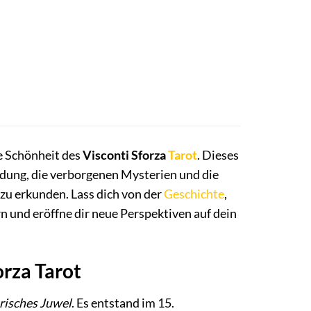
se Schönheit des
Visconti Sforza
Tarot
. Dieses
ladung, die verborgenen Mysterien und die
 zu erkunden. Lass dich von der
Geschichte
,
 und eröffne dir neue Perspektiven auf dein
orza Tarot
risches Juwel
. Es entstand im 15.