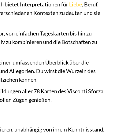
 bietet Interpretationen für
Liebe
, Beruf,
 verschiedenen Kontexten zu deuten und sie
, von einfachen Tageskarten bis hin zu
tiv zu kombinieren und die Botschaften zu
einen umfassenden Überblick über die
und Allegorien. Du wirst die Wurzeln des
llziehen können.
ldungen aller 78 Karten des Visconti Sforza
vollen Zügen genießen.
essieren, unabhängig von ihrem Kenntnisstand.