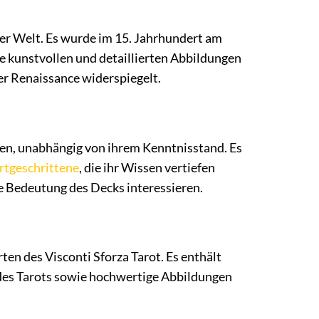
 der Welt. Es wurde im 15. Jahrhundert am
ne kunstvollen und detaillierten Abbildungen
der Renaissance widerspiegelt.
ieren, unabhängig von ihrem Kenntnisstand. Es
ortgeschrittene
, die ihr Wissen vertiefen
lle Bedeutung des Decks interessieren.
ten des Visconti Sforza Tarot. Es enthält
 des Tarots sowie hochwertige Abbildungen