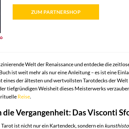
ZUM PARTNERSHOP
aszinierende Welt der Renaissance und entdecke die zeitlo
ch ist weit mehr als nur eine Anleitung – es ist eine Ein
t eines der ältesten und wertvollsten Tarotdecks der Welt
er tiefgründigen Weisheit dieses Meisterwerks verzaubern
rituelle
Reise
.
n die Vergangenheit: Das Visconti Sf
 Tarot ist nicht nur ein Kartendeck, sondern ein
kunsthisto