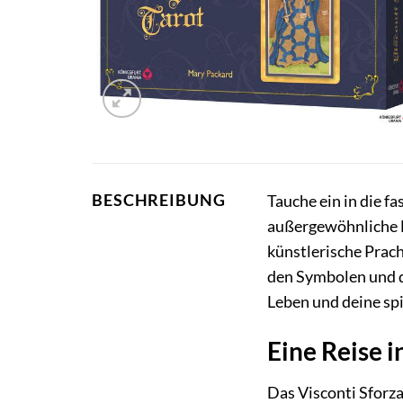
BESCHREIBUNG
Tauche ein in die f
außergewöhnliche Bu
künstlerische Prach
den Symbolen und d
Leben und deine spi
Eine Reise i
Das Visconti Sforza