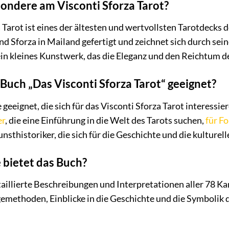
sondere am Visconti Sforza Tarot?
 Tarot ist eines der ältesten und wertvollsten Tarotdecks
nd Sforza in Mailand gefertigt und zeichnet sich durch sei
 ein kleines Kunstwerk, das die Eleganz und den Reichtum 
 Buch „Das Visconti Sforza Tarot“ geeignet?
le geeignet, die sich für das Visconti Sforza Tarot interess
er
, die eine Einführung in die Welt des Tarots suchen,
für F
nsthistoriker, die sich für die Geschichte und die kulture
 bietet das Buch?
aillierte Beschreibungen und Interpretationen aller 78 Kar
gemethoden, Einblicke in die Geschichte und die Symbolik