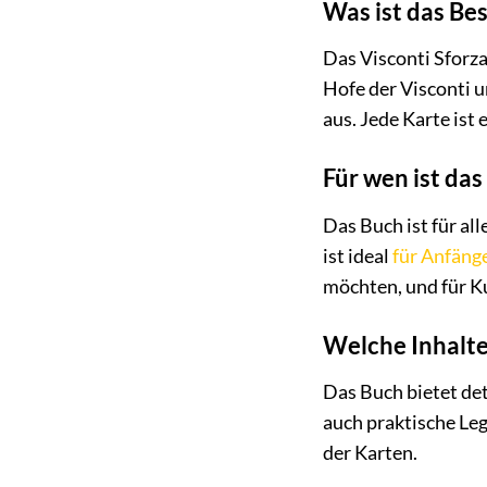
Was ist das Be
Das Visconti Sforza
Hofe der Visconti u
aus. Jede Karte ist
Für wen ist das
Das Buch ist für al
ist ideal
für Anfäng
möchten, und für Ku
Welche Inhalte
Das Buch bietet det
auch praktische Le
der Karten.