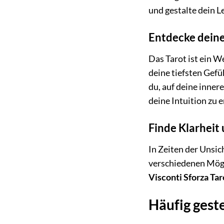
und gestalte dein L
Entdecke deine
Das Tarot ist ein W
deine tiefsten Gefü
du, auf deine inne
deine Intuition zu 
Finde Klarheit
In Zeiten der Unsic
verschiedenen Mögli
Visconti Sforza Tar
Häufig geste