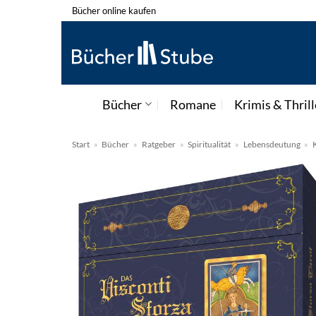
Zum
Bücher online kaufen
Inhalt
springen
Bücher
Romane
Krimis & Thrill
Start
»
Bücher
»
Ratgeber
»
Spiritualität
»
Lebensdeutung
»