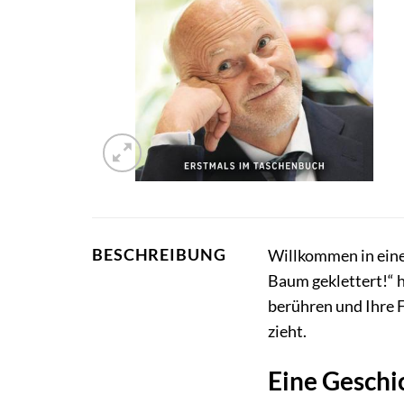
BESCHREIBUNG
Willkommen in eine
Baum geklettert!“ h
berühren und Ihre F
zieht.
Eine Geschic