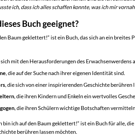
sste ich, dass ich alles schaffen konnte, was ich mir vornah
dieses Buch geeignet?
den Baum geklettert!“ ist ein Buch, das sich an ein breites 
ie sich mit den Herausforderungen des Erwachsenwerdens 
ene
, die auf der Suche nach ihrer eigenen Identität sind.
ers
, die sich von einer inspirierenden Geschichte berühren
eltern
, die ihren Kindern und Enkeln ein wertvolles Gesc
agogen
, die ihren Schülern wichtige Botschaften vermittel
 bin ich auf den Baum geklettert!“ ist ein Buch für alle, d
chichte berühren lassen möchten.