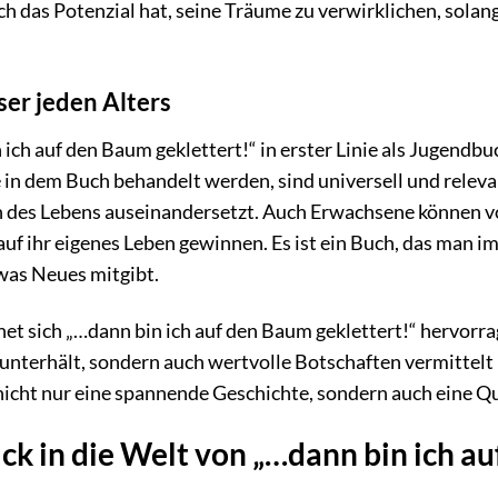
h das Potenzial hat, seine Träume zu verwirklichen, solange
ser jeden Alters
ch auf den Baum geklettert!“ in erster Linie als Jugendbuch
 in dem Buch behandelt werden, sind universell und releva
des Lebens auseinandersetzt. Auch Erwachsene können vo
auf ihr eigenes Leben gewinnen. Es ist ein Buch, das man
was Neues mitgibt.
et sich „…dann bin ich auf den Baum geklettert!“ hervorr
r unterhält, sondern auch wertvolle Botschaften vermitte
nicht nur eine spannende Geschichte, sondern auch eine Qu
ick in die Welt von „…dann bin ich a