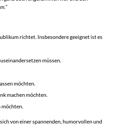
m.“
Publikum richtet. Insbesondere geeignet ist es
auseinandersetzen müssen.
 lassen möchten.
henk machen möchten.
n möchten.
ie sich von einer spannenden, humorvollen und