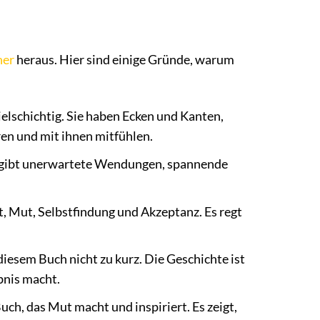
her
heraus. Hier sind einige Gründe, warum
elschichtig. Sie haben Ecken und Kanten,
ren und mit ihnen mitfühlen.
Es gibt unerwartete Wendungen, spannende
 Mut, Selbstfindung und Akzeptanz. Es regt
esem Buch nicht zu kurz. Die Geschichte ist
bnis macht.
uch, das Mut macht und inspiriert. Es zeigt,