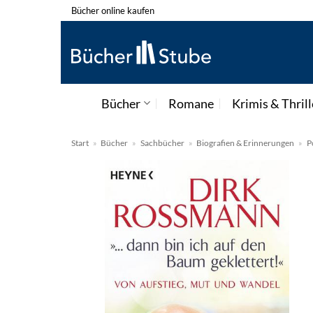
Zum
Bücher online kaufen
Inhalt
springen
Bücher
Romane
Krimis & Thrill
Start
»
Bücher
»
Sachbücher
»
Biografien & Erinnerungen
»
P