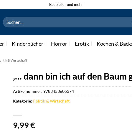
Bestseller und mehr
Suchen
nach:
er
Kinderbücher
Horror
Erotik
Kochen & Back
olitik & Wirtschaft
‚… dann bin ich auf den Baum g
Artikelnummer:
9783453605374
Kategorie:
Politik & Wirtschaft
9,99
€