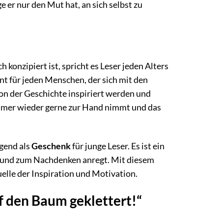
 er nur den Mut hat, an sich selbst zu
 konzipiert ist, spricht es Leser jeden Alters
nt für jeden Menschen, der sich mit den
n der Geschichte inspiriert werden und
 immer wieder gerne zur Hand nimmt und das
agend als
Geschenk
für junge Leser. Es ist ein
lt und zum Nachdenken anregt. Mit diesem
elle der Inspiration und Motivation.
uf den Baum geklettert!“