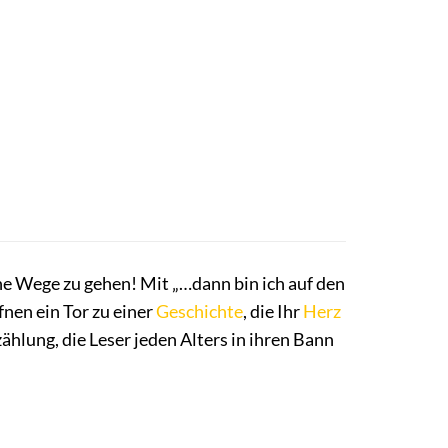
e Wege zu gehen! Mit „…dann bin ich auf den
fnen ein Tor zu einer
Geschichte
, die Ihr
Herz
zählung, die Leser jeden Alters in ihren Bann