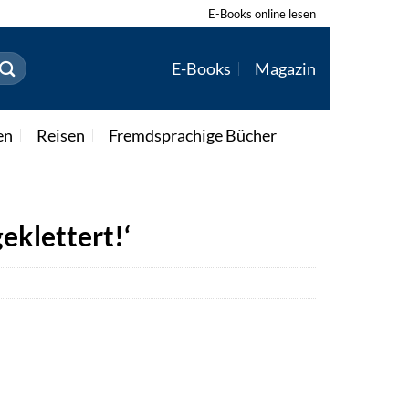
E-Books online lesen
E-Books
Magazin
en
Reisen
Fremdsprachige Bücher
eklettert!‘