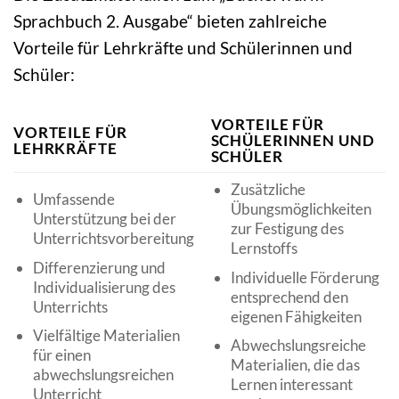
Sprachbuch 2. Ausgabe“ bieten zahlreiche
Vorteile für Lehrkräfte und Schülerinnen und
Schüler:
VORTEILE FÜR
VORTEILE FÜR
SCHÜLERINNEN UND
LEHRKRÄFTE
SCHÜLER
Zusätzliche
Umfassende
Übungsmöglichkeiten
Unterstützung bei der
zur Festigung des
Unterrichtsvorbereitung
Lernstoffs
Differenzierung und
Individuelle Förderung
Individualisierung des
entsprechend den
Unterrichts
eigenen Fähigkeiten
Vielfältige Materialien
Abwechslungsreiche
für einen
Materialien, die das
abwechslungsreichen
Lernen interessant
Unterricht