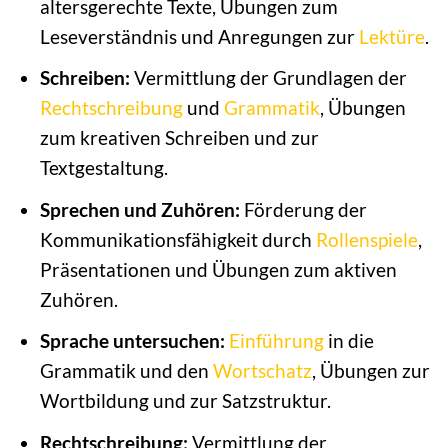
altersgerechte Texte, Übungen zum
Leseverständnis und Anregungen zur
Lektüre
.
Schreiben:
Vermittlung der Grundlagen der
Rechtschreibung
und
Grammatik
, Übungen
zum kreativen Schreiben und zur
Textgestaltung.
Sprechen und Zuhören:
Förderung der
Kommunikationsfähigkeit durch
Rollenspiele
,
Präsentationen und Übungen zum aktiven
Zuhören.
Sprache untersuchen:
Einführung
in die
Grammatik und den
Wortschatz
, Übungen zur
Wortbildung und zur Satzstruktur.
Rechtschreibung:
Vermittlung der