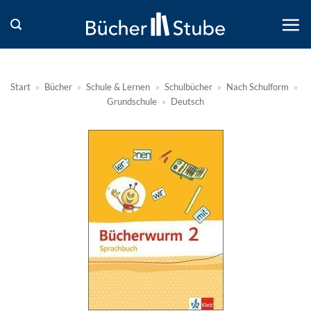
Zum
Inhalt
springen
Start
»
Bücher
»
Schule & Lernen
»
Schulbücher
»
Nach Schulform
»
Grundschule
»
Deutsch