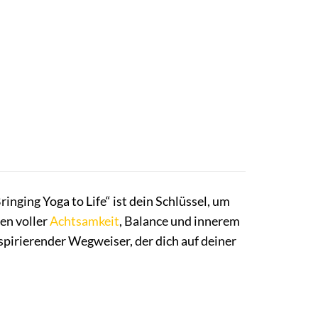
ringing Yoga to Life“ ist dein Schlüssel, um
ben voller
Achtsamkeit
, Balance und innerem
nspirierender Wegweiser, der dich auf deiner