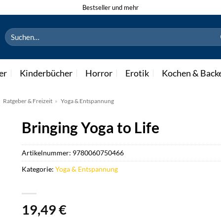
Bestseller und mehr
Suchen
nach:
er
Kinderbücher
Horror
Erotik
Kochen & Back
»
Ratgeber & Freizeit
»
Yoga & Entspannung
Bringing Yoga to Life
Artikelnummer:
9780060750466
Kategorie:
Yoga & Entspannung
19,49
€