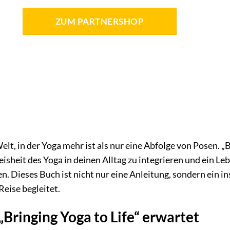
ZUM PARTNERSHOP
elt, in der Yoga mehr ist als nur eine Abfolge von Posen. „B
eisheit des Yoga in deinen Alltag zu integrieren und ein Le
en. Dieses Buch ist nicht nur eine Anleitung, sondern ein i
eise begleitet.
„Bringing Yoga to Life“ erwartet