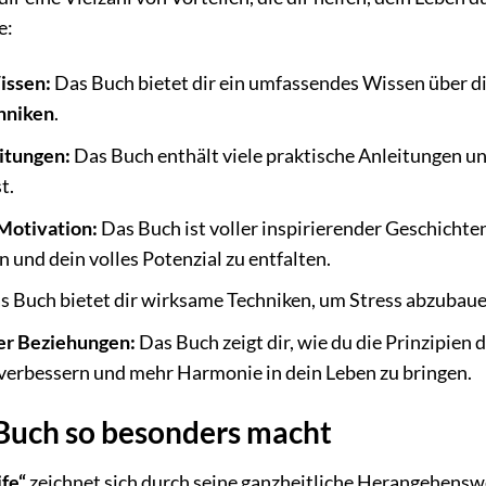
e:
issen:
Das Buch bietet dir ein umfassendes Wissen über d
hniken
.
itungen:
Das Buch enthält viele praktische Anleitungen un
t.
 Motivation:
Das Buch ist voller inspirierender Geschichte
n und dein volles Potenzial zu entfalten.
 Buch bietet dir wirksame Techniken, um Stress abzubaue
er Beziehungen:
Das Buch zeigt dir, wie du die Prinzipien 
verbessern und mehr Harmonie in dein Leben zu bringen.
Buch so besonders macht
ife“
zeichnet sich durch seine ganzheitliche Herangehenswe