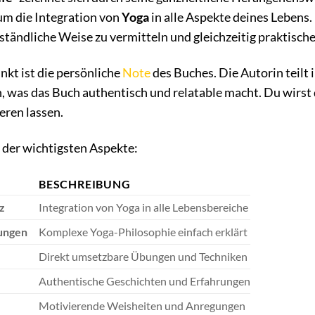
m die Integration von
Yoga
in alle Aspekte deines Lebens.
ständliche Weise zu vermitteln und gleichzeitig praktische
nkt ist die persönliche
Note
des Buches. Die Autorin teilt
 was das Buch authentisch und relatable macht. Du wirst 
eren lassen.
 der wichtigsten Aspekte:
BESCHREIBUNG
z
Integration von Yoga in alle Lebensbereiche
rungen
Komplexe Yoga-Philosophie einfach erklärt
Direkt umsetzbare Übungen und Techniken
Authentische Geschichten und Erfahrungen
Motivierende Weisheiten und Anregungen