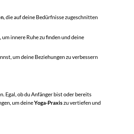
en
, die auf deine Bedürfnisse zugeschnitten
 um innere Ruhe zu finden und deine
nnst, um deine Beziehungen zu verbessern
. Egal, ob du Anfänger bist oder bereits
ungen, um deine
Yoga-Praxis
zu vertiefen und