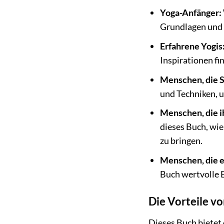
Yoga-Anfänger:
Grundlagen und hi
Erfahrene Yogis
Inspirationen fi
Menschen, die 
und Techniken, 
Menschen, die 
dieses Buch, wie
zu bringen.
Menschen, die e
Buch wertvolle E
Die Vorteile vo
Dieses Buch bietet d