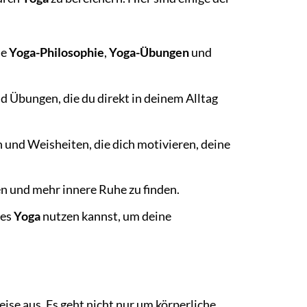
ie
Yoga-Philosophie
,
Yoga-Übungen
und
d Übungen, die du direkt in deinem Alltag
n und Weisheiten, die dich motivieren, deine
n und mehr innere Ruhe zu finden.
des
Yoga
nutzen kannst, um deine
ise aus. Es geht nicht nur um körperliche