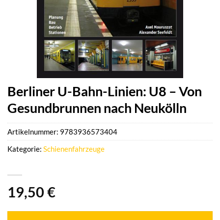
Berliner U-Bahn-Linien: U8 – Von
Gesundbrunnen nach Neukölln
Artikelnummer:
9783936573404
Kategorie:
Schienenfahrzeuge
19,50
€