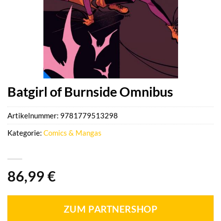
Batgirl of Burnside Omnibus
Artikelnummer:
9781779513298
Kategorie:
Comics & Mangas
86,99
€
ZUM PARTNERSHOP