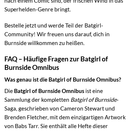
nach einem Comic sind, der frischen Wind in das
Superhelden-Genre bringt.
Bestelle jetzt und werde Teil der Batgirl-
Community! Wir freuen uns darauf, dich in
Burnside willkommen zu heißen.
FAQ – Häufige Fragen zur Batgirl of
Burnside Omnibus
Was genau ist die Batgirl of Burnside Omnibus?
Die
Batgirl of Burnside Omnibus
ist eine
Sammlung der kompletten
Batgirl of Burnside
-
Saga, geschrieben von Cameron Stewart und
Brenden Fletcher, mit dem einzigartigen Artwork
von Babs Tarr. Sie enthält alle Hefte dieser