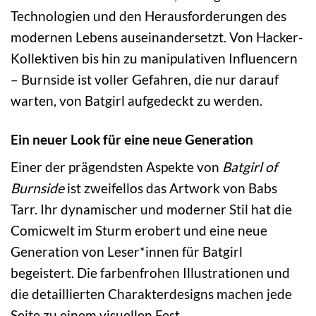
Technologien und den Herausforderungen des
modernen Lebens auseinandersetzt. Von Hacker-
Kollektiven bis hin zu manipulativen Influencern
– Burnside ist voller Gefahren, die nur darauf
warten, von Batgirl aufgedeckt zu werden.
Ein neuer Look für eine neue Generation
Einer der prägendsten Aspekte von
Batgirl of
Burnside
ist zweifellos das Artwork von Babs
Tarr. Ihr dynamischer und moderner Stil hat die
Comicwelt im Sturm erobert und eine neue
Generation von Leser*innen für Batgirl
begeistert. Die farbenfrohen Illustrationen und
die detaillierten Charakterdesigns machen jede
Seite zu einem visuellen Fest.