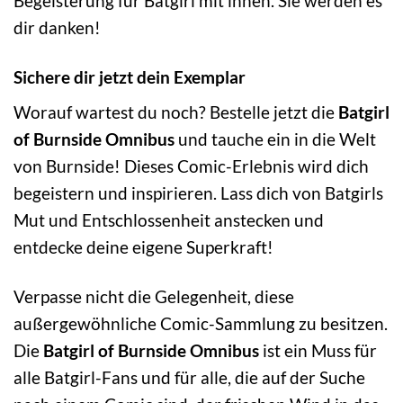
Begeisterung für Batgirl mit ihnen. Sie werden es
dir danken!
Sichere dir jetzt dein Exemplar
Worauf wartest du noch? Bestelle jetzt die
Batgirl
of Burnside Omnibus
und tauche ein in die Welt
von Burnside! Dieses Comic-Erlebnis wird dich
begeistern und inspirieren. Lass dich von Batgirls
Mut und Entschlossenheit anstecken und
entdecke deine eigene Superkraft!
Verpasse nicht die Gelegenheit, diese
außergewöhnliche Comic-Sammlung zu besitzen.
Die
Batgirl of Burnside Omnibus
ist ein Muss für
alle Batgirl-Fans und für alle, die auf der Suche