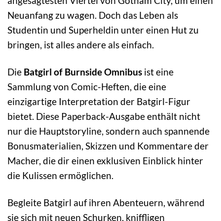
angesagtesten Viertel von Gotham City, um einen
Neuanfang zu wagen. Doch das Leben als
Studentin und Superheldin unter einen Hut zu
bringen, ist alles andere als einfach.
Die
Batgirl of Burnside Omnibus
ist eine
Sammlung von Comic-Heften, die eine
einzigartige Interpretation der Batgirl-Figur
bietet. Diese Paperback-Ausgabe enthält nicht
nur die Hauptstoryline, sondern auch spannende
Bonusmaterialien, Skizzen und Kommentare der
Macher, die dir einen exklusiven Einblick hinter
die Kulissen ermöglichen.
Begleite Batgirl auf ihren Abenteuern, während
sie sich mit neuen Schurken, kniffligen