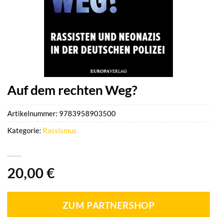
Auf dem rechten Weg?
Artikelnummer:
9783958903500
Kategorie:
Rassismus
20,00
€
ZUM PARTNERSHOP