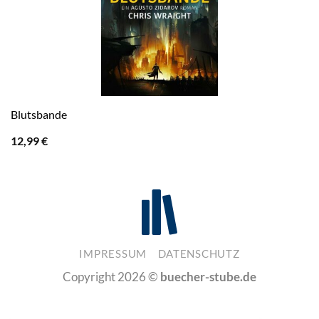
Blutsbande
12,99
€
IMPRESSUM
DATENSCHUTZ
Copyright 2026 ©
buecher-stube.de