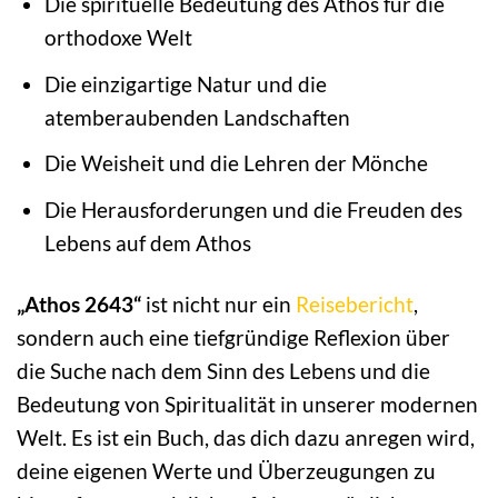
Die spirituelle Bedeutung des Athos für die
orthodoxe Welt
Die einzigartige Natur und die
atemberaubenden Landschaften
Die Weisheit und die Lehren der Mönche
Die Herausforderungen und die Freuden des
Lebens auf dem Athos
„Athos 2643“
ist nicht nur ein
Reisebericht
,
sondern auch eine tiefgründige Reflexion über
die Suche nach dem Sinn des Lebens und die
Bedeutung von Spiritualität in unserer modernen
Welt. Es ist ein Buch, das dich dazu anregen wird,
deine eigenen Werte und Überzeugungen zu