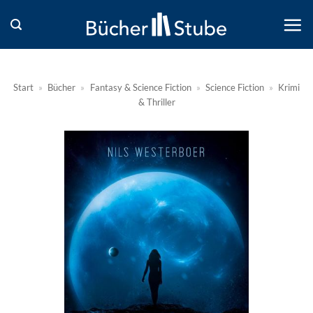
Zum
Inhalt
springen
Start
»
Bücher
»
Fantasy & Science Fiction
»
Science Fiction
»
Krimi
& Thriller