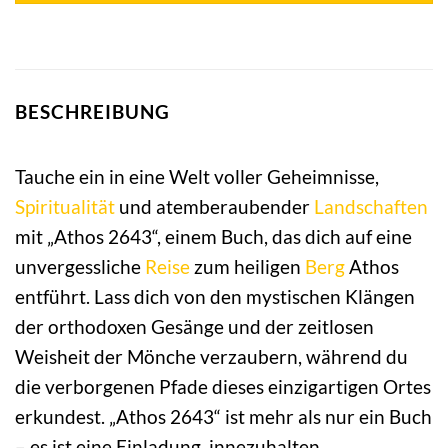
BESCHREIBUNG
Tauche ein in eine Welt voller Geheimnisse,
Spiritualität
und atemberaubender
Landschaften
mit „Athos 2643“, einem Buch, das dich auf eine
unvergessliche
Reise
zum heiligen
Berg
Athos
entführt. Lass dich von den mystischen Klängen
der orthodoxen Gesänge und der zeitlosen
Weisheit der Mönche verzaubern, während du
die verborgenen Pfade dieses einzigartigen Ortes
erkundest. „Athos 2643“ ist mehr als nur ein Buch
– es ist eine Einladung, innezuhalten,