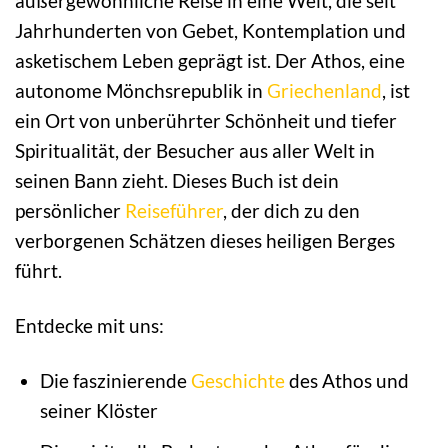
außergewöhnliche Reise in eine Welt, die seit
Jahrhunderten von Gebet, Kontemplation und
asketischem Leben geprägt ist. Der Athos, eine
autonome Mönchsrepublik in
Griechenland
, ist
ein Ort von unberührter Schönheit und tiefer
Spiritualität, der Besucher aus aller Welt in
seinen Bann zieht. Dieses Buch ist dein
persönlicher
Reiseführer
, der dich zu den
verborgenen Schätzen dieses heiligen Berges
führt.
Entdecke mit uns:
Die faszinierende
Geschichte
des Athos und
seiner Klöster