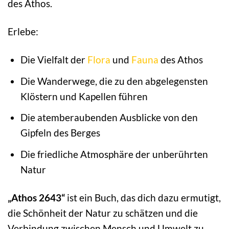
des Athos.
Erlebe:
Die Vielfalt der
Flora
und
Fauna
des Athos
Die Wanderwege, die zu den abgelegensten
Klöstern und Kapellen führen
Die atemberaubenden Ausblicke von den
Gipfeln des Berges
Die friedliche Atmosphäre der unberührten
Natur
„Athos 2643“
ist ein Buch, das dich dazu ermutigt,
die Schönheit der Natur zu schätzen und die
Verbindung zwischen Mensch und Umwelt zu