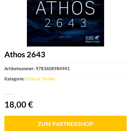
Athos 2643
Artikelnummer:
9783608984941
Kategorie:
Krimi & Thriller
18,00
€
ZUM PARTNERSHOP