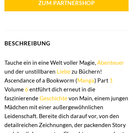
ZUM PARTNERSHOP
BESCHREIBUNG
Tauche ein in eine Welt voller Magie,
Abenteuer
und der unstillbaren
Liebe
zu Büchern!
Ascendance of a Bookworm (
Manga
) Part
1
Volume
6
entführt dich erneut in die
faszinierende
Geschichte
von Main, einem jungen
Mädchen mit einer außergewöhnlichen
Leidenschaft. Bereite dich darauf vor, von den
detailreichen Zeichnungen, der packenden Story