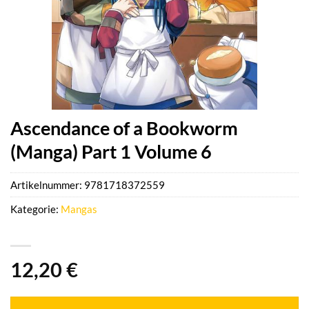
Ascendance of a Bookworm
(Manga) Part 1 Volume 6
Artikelnummer:
9781718372559
Kategorie:
Mangas
12,20
€