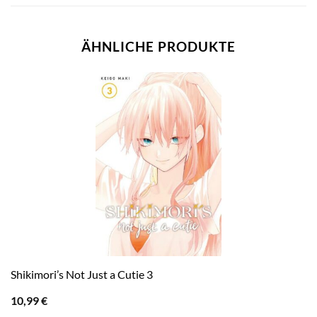
ÄHNLICHE PRODUKTE
Shikimori’s Not Just a Cutie 3
10,99
€