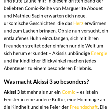
und gute Laune mit! In diesem dritten Band der
beliebten Comic-Reihe von Marguerite Abouet
und Mathieu Sapin erwarten dich neue,
urkomische Geschichten, die das
Herz
erwärmen
und zum Lachen bringen. Ob sie nun versucht, ein
entlaufenes Huhn einzufangen, sich mit ihren
Freunden streitet oder einfach nur die Welt um
sich herum erkundet – Akissis unbändige
Energie
und ihr kindlicher Blickwinkel machen jedes
Abenteuer zu einem besonderen Erlebnis.
Was macht Akissi 3 so besonders?
Akissi 3
ist mehr als nur ein
Comic
– es ist ein
Fenster in eine andere Kultur, eine Hommage an
die Kindheit und eine Feier der
Freundschaft
. Die