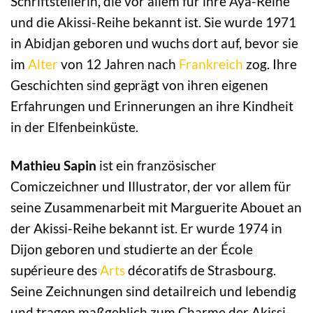
Schriftstellerin, die vor allem für ihre Aya-Reihe
und die Akissi-Reihe bekannt ist. Sie wurde 1971
in Abidjan geboren und wuchs dort auf, bevor sie
im
Alter
von 12 Jahren nach
Frankreich
zog. Ihre
Geschichten sind geprägt von ihren eigenen
Erfahrungen und Erinnerungen an ihre Kindheit
in der Elfenbeinküste.
Mathieu Sapin
ist ein französischer
Comiczeichner und Illustrator, der vor allem für
seine Zusammenarbeit mit Marguerite Abouet an
der Akissi-Reihe bekannt ist. Er wurde 1974 in
Dijon geboren und studierte an der École
supérieure des
Arts
décoratifs de Strasbourg.
Seine Zeichnungen sind detailreich und lebendig
und tragen maßgeblich zum Charme der Akissi-