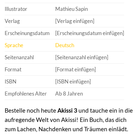
Illustrator
Mathieu Sapin
Verlag
[Verlag einfügen]
Erscheinungsdatum
[Erscheinungsdatum einfügen]
Sprache
Deutsch
Seitenanzahl
[Seitenanzahl einfügen]
Format
[Format einfügen]
ISBN
[ISBN einfügen]
Empfohlenes Alter
Ab 8 Jahren
Bestelle noch heute
Akissi 3
und tauche ein in die
aufregende Welt von Akissi! Ein Buch, das dich
zum Lachen, Nachdenken und Träumen einlädt.