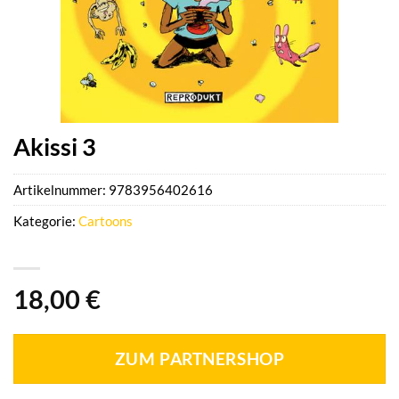
Akissi 3
Artikelnummer:
9783956402616
Kategorie:
Cartoons
18,00
€
ZUM PARTNERSHOP