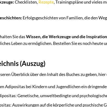
kzeuge:
Checklisten,
Rezepte
, Trainingspläne und vieles m
eschichten:
Erfolgsgeschichten von Familien, die den We
halten Sie das
Wissen, die Werkzeuge und die Inspiration
iches Leben zu ermöglichen. Bestellen Sie es noch heute u
eichnis (Auszug)
eren Überblick über den Inhalt des Buches zu geben, hier
um Adipositas bei Kindern und Jugendlichen ein dringende
ipositas: Genetische, umweltbedingte und psychologisch
ositas: Auswirkungen auf die körperliche und psychische 