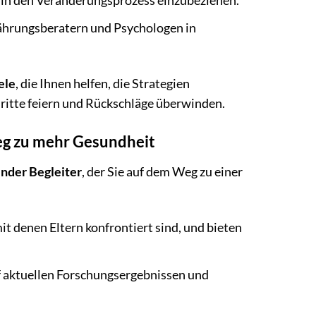
in den Veränderungsprozess einzubeziehen.
nährungsberatern und Psychologen in
ele
, die Ihnen helfen, die Strategien
chritte feiern und Rückschläge überwinden.
Weg zu mehr Gesundheit
ender Begleiter
, der Sie auf dem Weg zu einer
t denen Eltern konfrontiert sind, und bieten
f aktuellen Forschungsergebnissen und