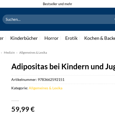
Bestseller und mehr
Suchen
nach:
er
Kinderbücher
Horror
Erotik
Kochen & Back
»
Medizin
»
Allgemeines & Lexika
Adipositas bei Kindern und Ju
Artikelnummer:
9783662592151
Kategorie:
Allgemeines & Lexika
59,99
€