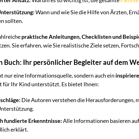
erter Ansatz:
Warum es so wichtig ist, die gesamte
Familie
Unterstützung:
Wann und wie Sie die Hilfe von Ärzten, Er
 sollten.
ahlreiche
praktische Anleitungen, Checklisten und Beispi
zen. Sie erfahren, wie Sie realistische Ziele setzen, Forts
in Buch: Ihr persönlicher Begleiter auf dem 
ht nur eine Informationsquelle, sondern auch ein
inspirier
für Ihr Kind unterstützt. Es bietet Ihnen:
schläge:
Die Autoren verstehen die Herausforderungen, mi
nterstützung.
h fundierte Erkenntnisse:
Alle Informationen basieren au
ich erklärt.