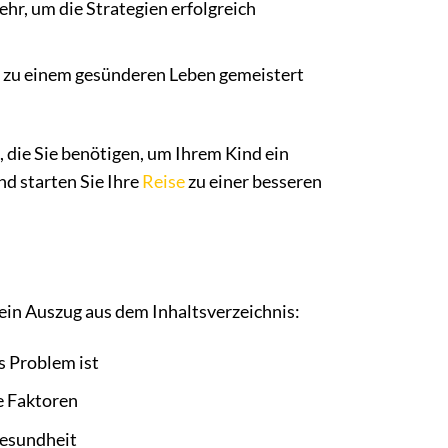
ehr, um die Strategien erfolgreich
g zu einem gesünderen Leben gemeistert
, die Sie benötigen, um Ihrem Kind ein
nd starten Sie Ihre
Reise
zu einer besseren
 ein Auszug aus dem Inhaltsverzeichnis:
s Problem ist
e Faktoren
Gesundheit