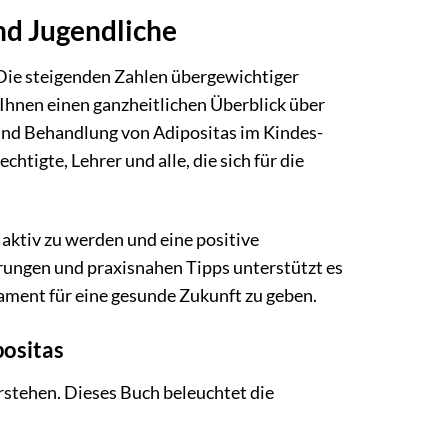
nd Jugendliche
. Die steigenden Zahlen übergewichtiger
 Ihnen einen ganzheitlichen Überblick über
 und Behandlung von Adipositas im Kindes-
chtigte, Lehrer und alle, die sich für die
 aktiv zu werden und eine positive
ungen und praxisnahen Tipps unterstützt es
ament für eine gesunde Zukunft zu geben.
positas
rstehen. Dieses Buch beleuchtet die