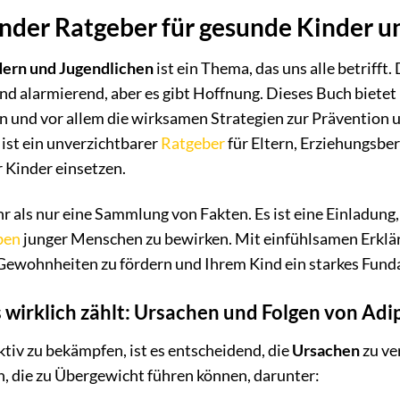
nder Ratgeber für gesunde Kinder u
dern und Jugendlichen
ist ein Thema, das uns alle betrifft
d alarmierend, aber es gibt Hoffnung. Dieses Buch bietet
en und vor allem die wirksamen Strategien zur Prävention
 ist ein unverzichtbarer
Ratgeber
für Eltern, Erziehungsbere
 Kinder einsetzen.
r als nur eine Sammlung von Fakten. Es ist eine Einladung,
ben
junger Menschen zu bewirken. Mit einfühlsamen Erklär
 Gewohnheiten zu fördern und Ihrem Kind ein starkes Fund
 wirklich zählt: Ursachen und Folgen von Adi
tiv zu bekämpfen, ist es entscheidend, die
Ursachen
zu ve
, die zu Übergewicht führen können, darunter: