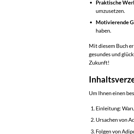
Praktische Wer
umzusetzen.
Motivierende G
haben.
Mit diesem Buch er
gesundes und glückl
Zukunft!
Inhaltsverz
Um Ihnen einen bess
Einleitung: War
Ursachen von Ad
Folgen von Adip