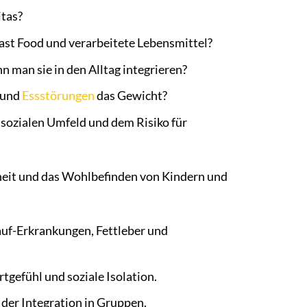
itas?
Fast Food und verarbeitete Lebensmittel?
n man sie in den Alltag integrieren?
 und
Essstörungen
das Gewicht?
ozialen Umfeld und dem Risiko für
heit und das Wohlbefinden von Kindern und
auf-Erkrankungen, Fettleber und
tgefühl und soziale Isolation.
der Integration in Gruppen.