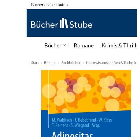
Zum
Bücher online kaufen
Inhalt
springen
Bücher
Romane
Krimis & Thrill
Start
»
Bücher
»
Sachbücher
»
Naturwissenschaften & Technik