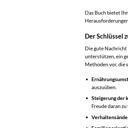
Das Buch bietet Ih
Herausforderungen 
Der Schlüssel 
Die gute Nachricht 
unterstützen, ein g
Methoden vor, die 
Ernährungsumst
auszuüben.
Steigerung der k
Freude daran zu 
Verhaltensände