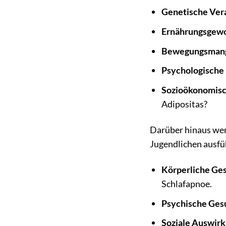
Genetische Ver
Ernährungsgewo
Bewegungsmang
Psychologische
Sozioökonomisc
Adipositas?
Darüber hinaus wer
Jugendlichen ausfüh
Körperliche Ge
Schlafapnoe.
Psychische Ges
Soziale Auswir