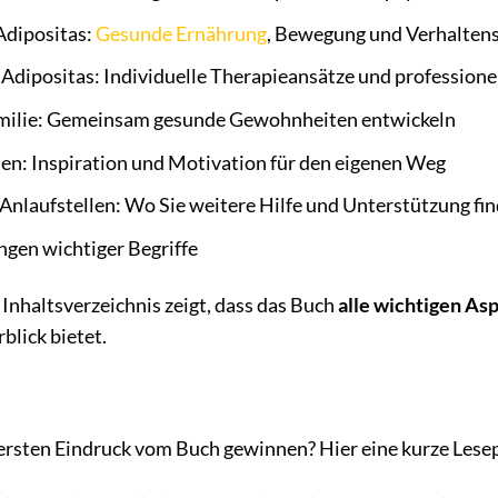
Adipositas:
Gesunde Ernährung
, Bewegung und Verhalten
Adipositas: Individuelle Therapieansätze und professione
amilie: Gemeinsam gesunde Gewohnheiten entwickeln
ten: Inspiration und Motivation für den eigenen Weg
Anlaufstellen: Wo Sie weitere Hilfe und Unterstützung fi
ngen wichtiger Begriffe
Inhaltsverzeichnis zeigt, dass das Buch
alle wichtigen As
blick bietet.
ersten Eindruck vom Buch gewinnen? Hier eine kurze Lese