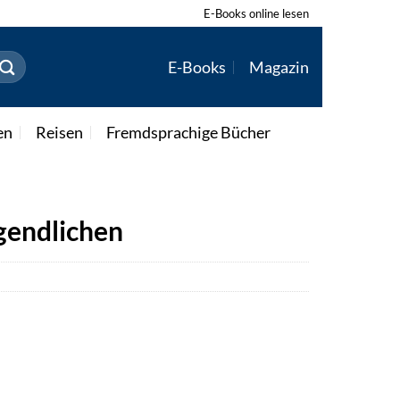
E-Books online lesen
E-Books
Magazin
en
Reisen
Fremdsprachige Bücher
gendlichen