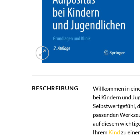
BESCHREIBUNG
Willkommen in eine
bei Kindern und Jug
Selbstwertgefühl, 
passenden Werkzeug
auf diesem wichtige
Ihrem
Kind
zu eine