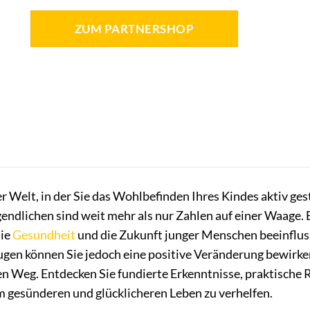
ZUM PARTNERSHOP
r Welt, in der Sie das Wohlbefinden Ihres Kindes aktiv ge
endlichen sind weit mehr als nur Zahlen auf einer Waage. 
die
Gesundheit
und die Zukunft junger Menschen beeinflus
en können Sie jedoch eine positive Veränderung bewirken.
n Weg. Entdecken Sie fundierte Erkenntnisse, praktische 
m gesünderen und glücklicheren Leben zu verhelfen.