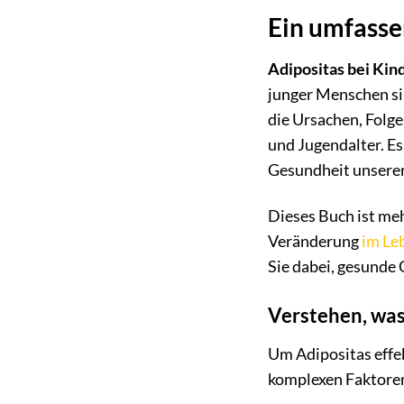
Ein umfasse
Adipositas bei Kin
junger Menschen sin
die Ursachen, Folg
und Jugendalter. Es
Gesundheit unserer
Dieses Buch ist meh
Veränderung
im Le
Sie dabei, gesunde
Verstehen, was
Um Adipositas effek
komplexen Faktoren