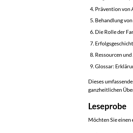
Prävention von 
Behandlung von 
Die Rolle der F
Erfolgsgeschich
Ressourcen und 
Glossar: Erkläru
Dieses umfassende 
ganzheitlichen Über
Leseprobe
Möchten Sie einen 