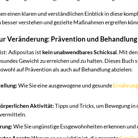
nen einen klaren und verständlichen Einblick in diese ko
besser verstehen und gezielte Maßnahmen ergreifen kön
zur Veränderung: Prävention und Behandlung
ist: Adipositas ist
kein unabwendbares Schicksal
. Mit den
esundes Gewicht zu erreichen und zu halten. Dieses Buch s
sowohl auf Prävention als auch auf Behandlung abzielen:
ellung:
Wie Sie eine ausgewogene und gesunde
Ernährun
örperlichen Aktivität:
Tipps und Tricks, um Bewegung in d
vermitteln.
rung:
Wie Sie ungünstige Essgewohnheiten erkennen und d