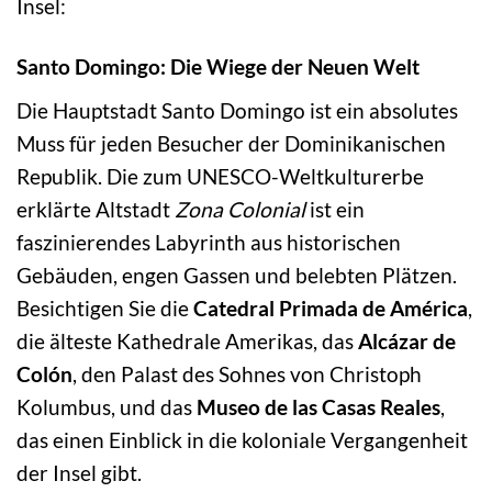
Insel:
Santo Domingo: Die Wiege der Neuen Welt
Die Hauptstadt Santo Domingo ist ein absolutes
Muss für jeden Besucher der Dominikanischen
Republik. Die zum UNESCO-Weltkulturerbe
erklärte Altstadt
Zona Colonial
ist ein
faszinierendes Labyrinth aus historischen
Gebäuden, engen Gassen und belebten Plätzen.
Besichtigen Sie die
Catedral Primada de América
,
die älteste Kathedrale Amerikas, das
Alcázar de
Colón
, den Palast des Sohnes von Christoph
Kolumbus, und das
Museo de las Casas Reales
,
das einen Einblick in die koloniale Vergangenheit
der Insel gibt.