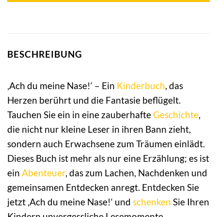
BESCHREIBUNG
‚Ach du meine Nase!‘ – Ein
Kinderbuch
, das
Herzen berührt und die Fantasie beflügelt.
Tauchen Sie ein in eine zauberhafte
Geschichte
,
die nicht nur kleine Leser in ihren Bann zieht,
sondern auch Erwachsene zum Träumen einlädt.
Dieses Buch ist mehr als nur eine Erzählung; es ist
ein
Abenteuer
, das zum Lachen, Nachdenken und
gemeinsamen Entdecken anregt. Entdecken Sie
jetzt ‚Ach du meine Nase!‘ und
schenken
Sie Ihren
Kindern unvergessliche Lesemomente.