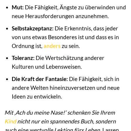
Mut:
Die Fähigkeit, Ängste zu überwinden und
neue Herausforderungen anzunehmen.
Selbstakzeptanz:
Die Erkenntnis, dass jeder
von uns etwas Besonderes ist und dass es in
Ordnung ist,
anders
zu sein.
Toleranz:
Die Wertschätzung anderer
Kulturen und Lebensweisen.
Die Kraft der Fantasie:
Die Fähigkeit, sich in
andere Welten hineinzuversetzen und neue
Ideen zu entwickeln.
Mit ‚Ach du meine Nase!‘ schenken Sie Ihrem
Kind
nicht nur ein spannendes Buch, sondern
auch eine wertvolle Lektion fürs Leben.
Lassen