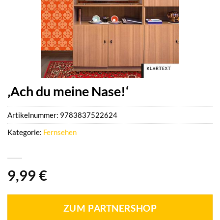
‚Ach du meine Nase!‘
Artikelnummer:
9783837522624
Kategorie:
Fernsehen
9,99
€
ZUM PARTNERSHOP