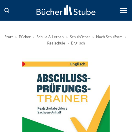
Zum
Inhalt
springen
Start
»
Bücher
»
Schule & Lernen
»
Schulbücher
»
Nach Schulform
»
Realschule
»
Englisch