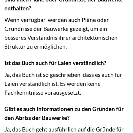
enthalten?
Wenn verfügbar, werden auch Pläne oder
Grundrisse der Bauwerke gezeigt, um ein
besseres Verständnis ihrer architektonischen
Struktur zu ermöglichen.
Ist das Buch auch für Laien verständlich?
Ja, das Buch ist so geschrieben, dass es auch für
Laien verständlich ist. Es werden keine
Fachkenntnisse vorausgesetzt.
Gibt es auch Informationen zu den Gründen für
den Abriss der Bauwerke?
Ja, das Buch geht ausführlich auf die Gründe für