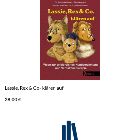
Lassie, Rex & Co- klären auf
28,00
€