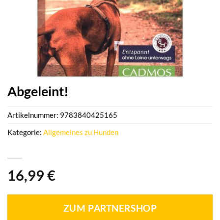
Abgeleint!
Artikelnummer:
9783840425165
Kategorie:
Allgemeines zu Hunden
16,99
€
ZUM PARTNERSHOP