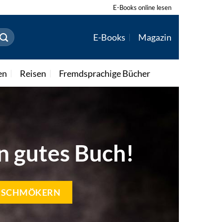
E-Books online lesen
E-Books
Magazin
en
Reisen
Fremdsprachige Bücher
in gutes Buch!
T SCHMÖKERN