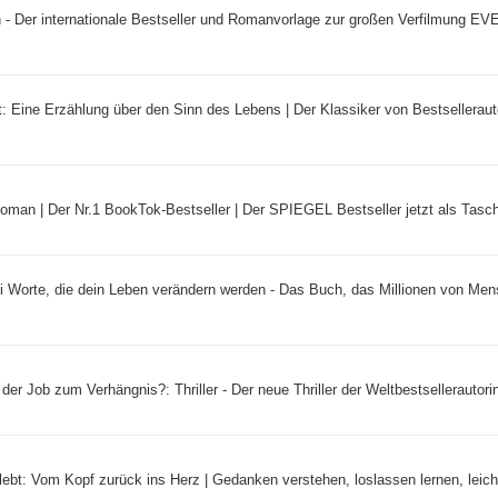
 - Der internationale Bestseller und Romanvorlage zur großen Verfilmung 
 Eine Erzählung über den Sinn des Lebens | Der Klassiker von Bestselleraut
Roman | Der Nr.1 BookTok-Bestseller | Der SPIEGEL Bestseller jetzt als Tasc
 Worte, die dein Leben verändern werden - Das Buch, das Millionen von Me
der Job zum Verhängnis?: Thriller - Der neue Thriller der Weltbestsellerautorin
lebt: Vom Kopf zurück ins Herz | Gedanken verstehen, loslassen lernen, leicht