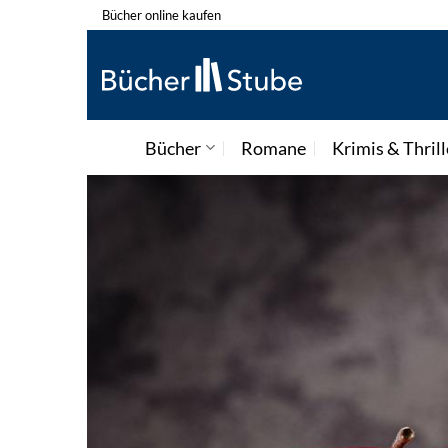
Zum
Bücher online kaufen
Inhalt
springen
Bücher
Romane
Krimis & Thrill