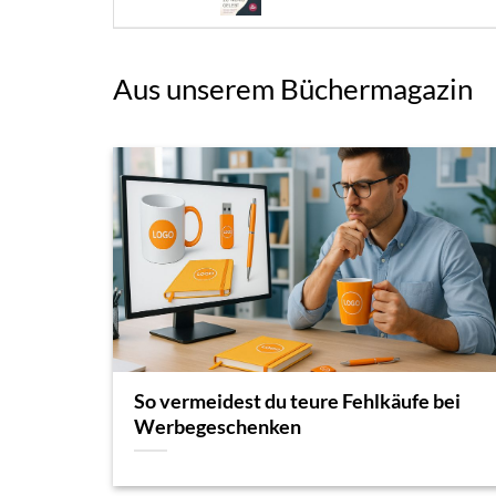
Aus unserem Büchermagazin
So vermeidest du teure Fehlkäufe bei
Werbegeschenken