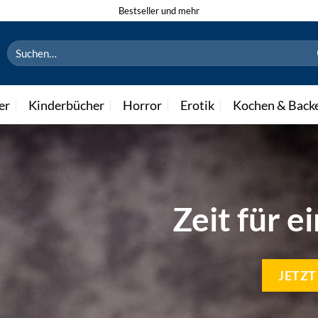
Bestseller und mehr
Suchen
nach:
er
Kinderbücher
Horror
Erotik
Kochen & Back
Zeit für e
JETZ