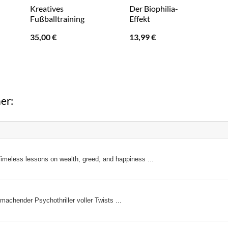
Kreatives
Der Biophilia-
Fußballtraining
Effekt
35,00
€
13,99
€
er:
meless lessons on wealth, greed, and happiness ...
 machender Psychothriller voller Twists ...