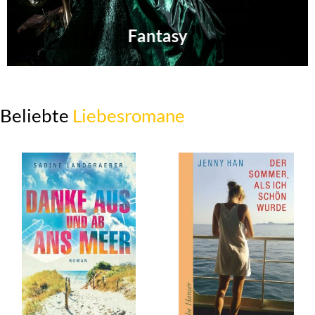
Fantasy
Beliebte
Liebesromane