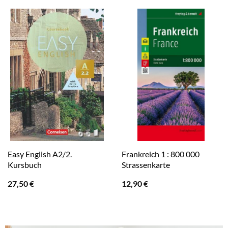
Easy English A2/2.
Frankreich 1 : 800 000
Kursbuch
Strassenkarte
27,50
€
12,90
€