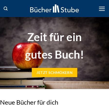
Zum
Inhalt
springen
Zeit für ein
gutes Buch!
JETZT SCHMÖKERN
Neue Bücher für dich