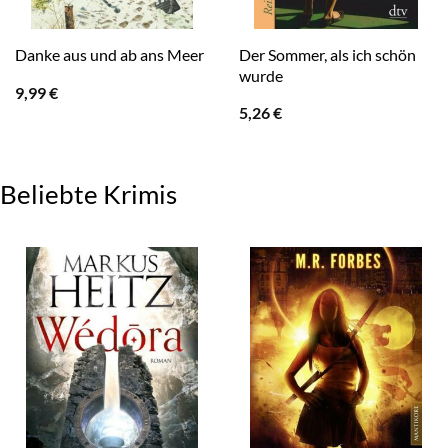
Der Sommer, als ich schön
Danke aus und ab ans Meer
wurde
9,99
€
5,26
€
Beliebte Krimis