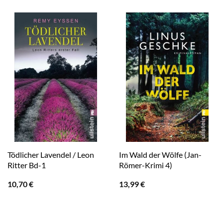
Tödlicher Lavendel / Leon
Im Wald der Wölfe (Jan-
Ritter Bd-1
Römer-Krimi 4)
10,70
€
13,99
€