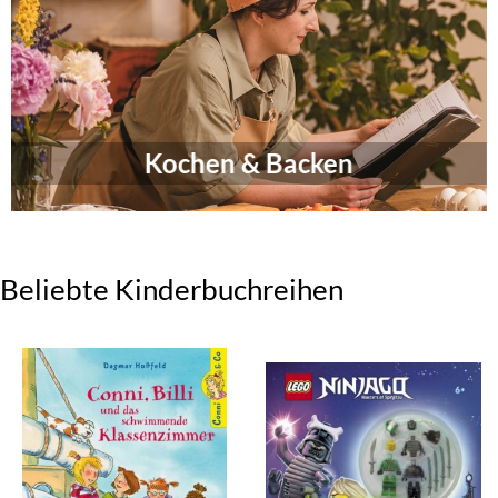
Kochen & Backen
Beliebte Kinderbuchreihen