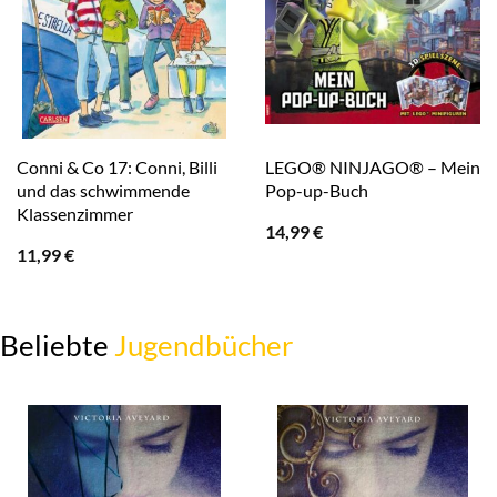
Conni & Co 17: Conni, Billi
LEGO® NINJAGO® – Mein
und das schwimmende
Pop-up-Buch
Klassenzimmer
14,99
€
11,99
€
Beliebte
Jugendbücher