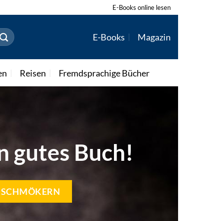
E-Books online lesen
E-Books
Magazin
en
Reisen
Fremdsprachige Bücher
in gutes Buch!
T SCHMÖKERN