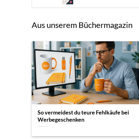
Aus unserem Büchermagazin
So vermeidest du teure Fehlkäufe bei
Werbegeschenken