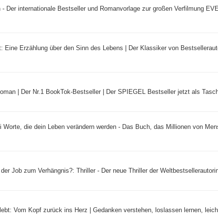
 - Der internationale Bestseller und Romanvorlage zur großen Verfilmung 
 Eine Erzählung über den Sinn des Lebens | Der Klassiker von Bestselleraut
Roman | Der Nr.1 BookTok-Bestseller | Der SPIEGEL Bestseller jetzt als Tasc
 Worte, die dein Leben verändern werden - Das Buch, das Millionen von Me
der Job zum Verhängnis?: Thriller - Der neue Thriller der Weltbestsellerautorin
lebt: Vom Kopf zurück ins Herz | Gedanken verstehen, loslassen lernen, leicht