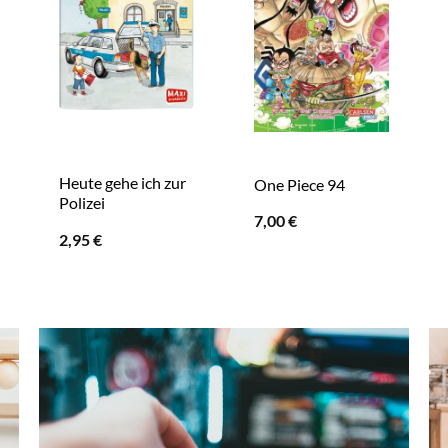
Heute gehe ich zur
One Piece 94
Polizei
7,00
€
2,95
€