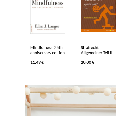
Mindfulness, 25th
Strafrecht
anniversary edition
Allgemeiner Teil II
11,49
€
20,00
€