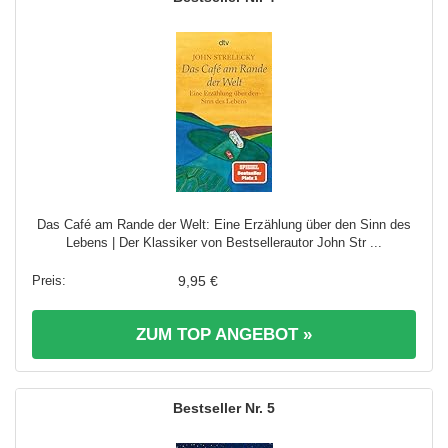
Das Café am Rande der Welt: Eine Erzählung über den Sinn des
Lebens | Der Klassiker von Bestsellerautor John Str ...
9,95 €
ZUM TOP ANGEBOT »
5