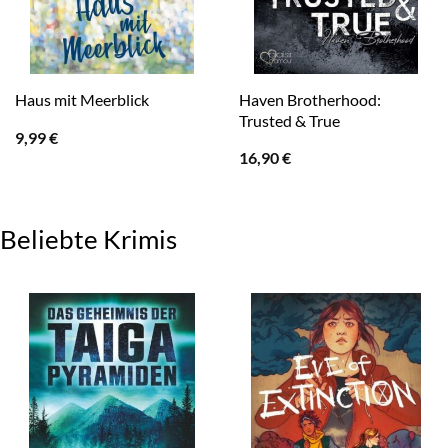
Haven Brotherhood:
Haus mit Meerblick
Trusted & True
9,99
€
16,90
€
Beliebte Krimis