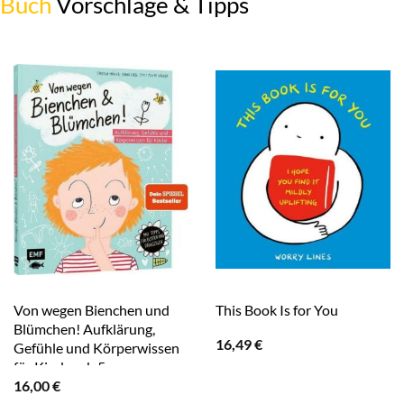
Buch
Vorschläge & Tipps
Von wegen Bienchen und
This Book Is for You
Blümchen! Aufklärung,
16,49
€
Gefühle und Körperwissen
für Kinder ab 5
16,00
€