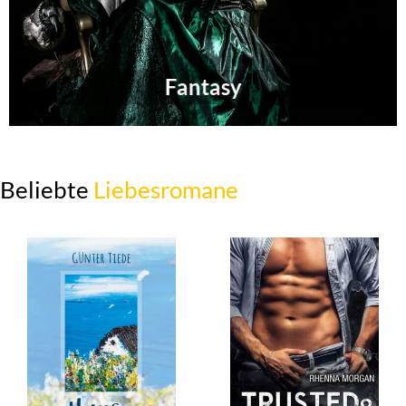
Fantasy
Beliebte
Liebesromane