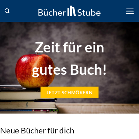
Zum
Inhalt
springen
Zeit für ein
gutes Buch!
JETZT SCHMÖKERN
Neue Bücher für dich