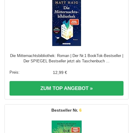
Die Mitternachtsbibliothek: Roman | Der Nr.1 BookTok-Bestseller |
Der SPIEGEL Bestseller jetzt als Taschenbuch ...
12,99 €
ZUM TOP ANGEBOT »
6