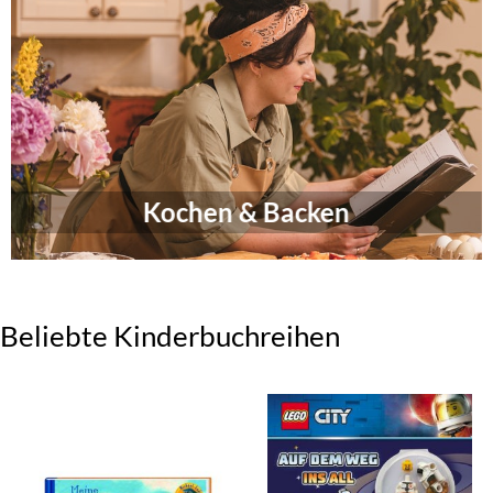
Kochen & Backen
Beliebte Kinderbuchreihen