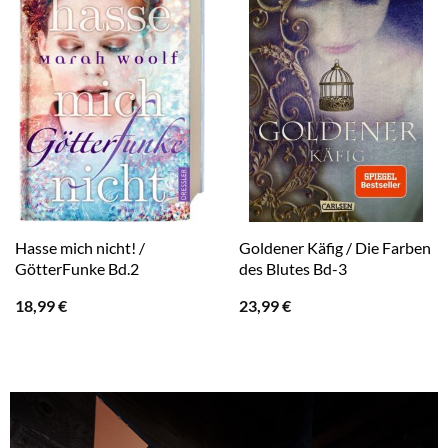
Hasse mich nicht! /
Goldener Käfig / Die Farben
GötterFunke Bd.2
des Blutes Bd-3
18,99
€
23,99
€