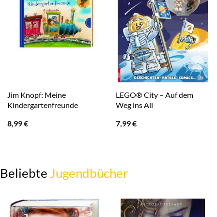
Jim Knopf: Meine
LEGO® City – Auf dem
Kindergartenfreunde
Weg ins All
8,99
€
7,99
€
Beliebte
Jugendbücher