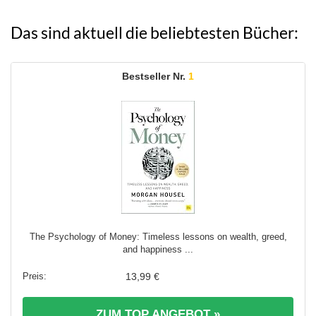
Das sind aktuell die beliebtesten Bücher:
1
The Psychology of Money: Timeless lessons on wealth, greed,
and happiness ...
13,99 €
ZUM TOP ANGEBOT »