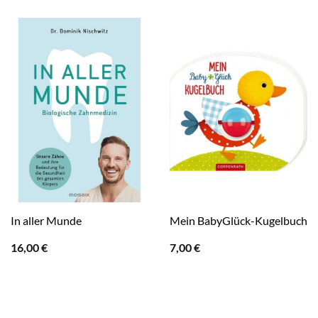
In aller Munde
Mein BabyGlück-Kugelbuch
16,00
€
7,00
€