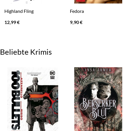
Highland Fling
Fedora
12,99
€
9,90
€
Beliebte Krimis