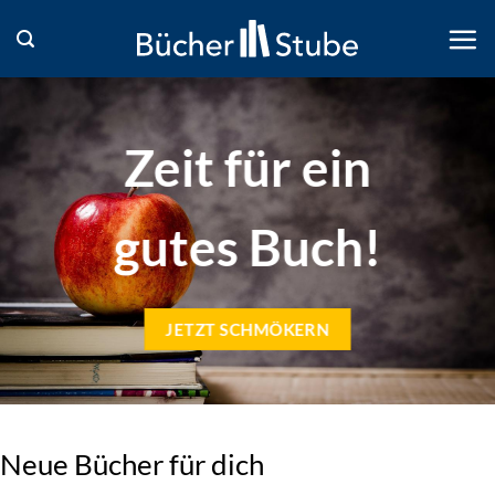
Zum
Inhalt
springen
Zeit für ein
gutes Buch!
JETZT SCHMÖKERN
Neue Bücher für dich