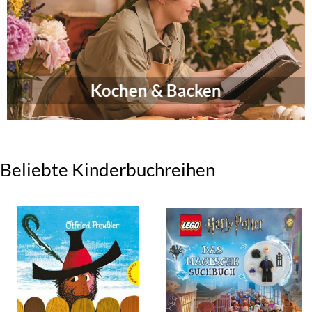
Kochen & Backen
Beliebte Kinderbuchreihen