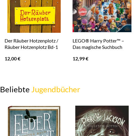
Der Räuber Hotzenplotz /
LEGO® Harry Potter™ –
Räuber Hotzenplotz Bd-1
Das magische Suchbuch
12,00
€
12,99
€
Beliebte
Jugendbücher