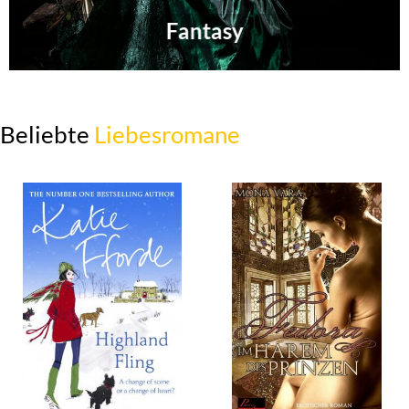
Fantasy
Beliebte
Liebesromane