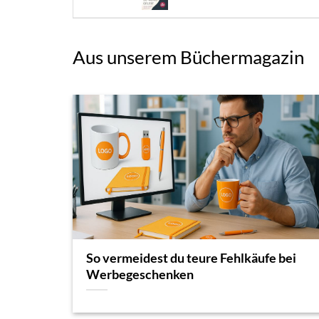
Aus unserem Büchermagazin
So vermeidest du teure Fehlkäufe bei
Werbegeschenken