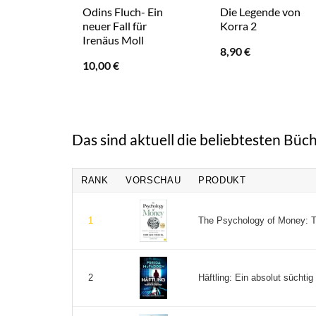
Odins Fluch- Ein
Die Legende von
neuer Fall für
Korra 2
Irenäus Moll
8,90
€
10,00
€
Das sind aktuell die beliebtesten Büch
RANK
VORSCHAU
PRODUKT
The Psychology of Money: Ti
1
Häftling: Ein absolut süchtig
2