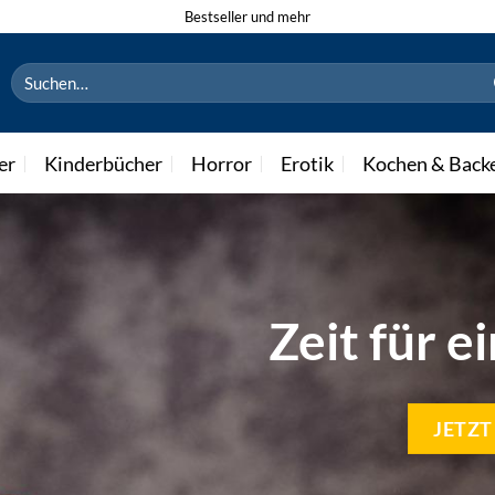
Bestseller und mehr
Suchen
nach:
er
Kinderbücher
Horror
Erotik
Kochen & Back
Zeit für e
JETZ