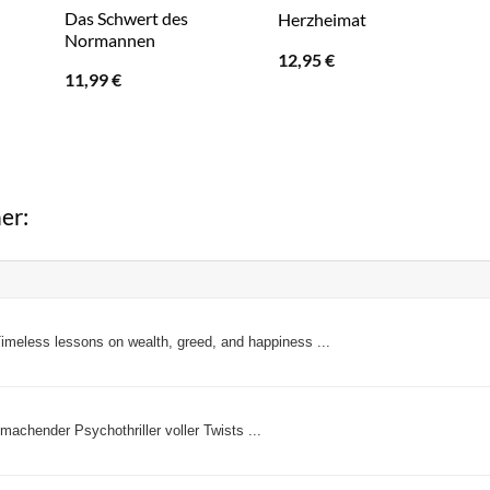
Das Schwert des
Herzheimat
Normannen
12,95
€
11,99
€
er:
meless lessons on wealth, greed, and happiness ...
 machender Psychothriller voller Twists ...