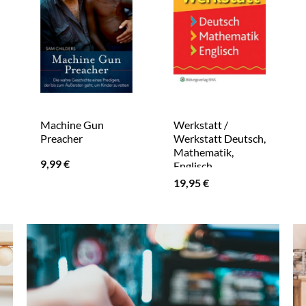
Machine Gun
Werkstatt /
Preacher
Werkstatt Deutsch,
Mathematik,
9,99
€
Englisch
19,95
€