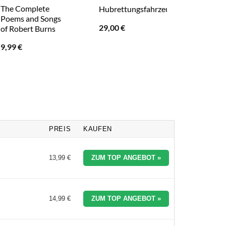
The Complete
Hubrettungsfahrzeuge
Erdschw
Poems and Songs
29,00
€
18,00
€
of Robert Burns
9,99
€
PREIS
KAUFEN
13,99 €
ZUM TOP ANGEBOT »
14,99 €
ZUM TOP ANGEBOT »