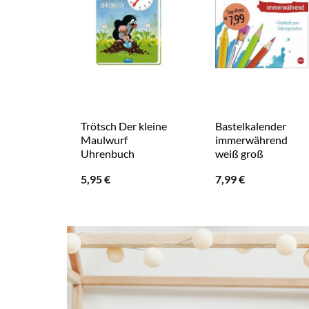
Trötsch Der kleine
Bastelkalender
Maulwurf
immerwährend
Uhrenbuch
weiß groß
5,95
€
7,99
€