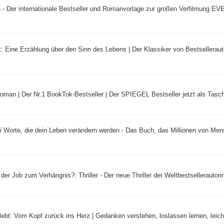
 - Der internationale Bestseller und Romanvorlage zur großen Verfilmung 
 Eine Erzählung über den Sinn des Lebens | Der Klassiker von Bestselleraut
Roman | Der Nr.1 BookTok-Bestseller | Der SPIEGEL Bestseller jetzt als Tasc
 Worte, die dein Leben verändern werden - Das Buch, das Millionen von Me
der Job zum Verhängnis?: Thriller - Der neue Thriller der Weltbestsellerautorin
lebt: Vom Kopf zurück ins Herz | Gedanken verstehen, loslassen lernen, leicht