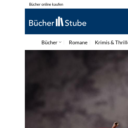
Zum
Bücher online kaufen
Inhalt
springen
Bücher
Romane
Krimis & Thrill