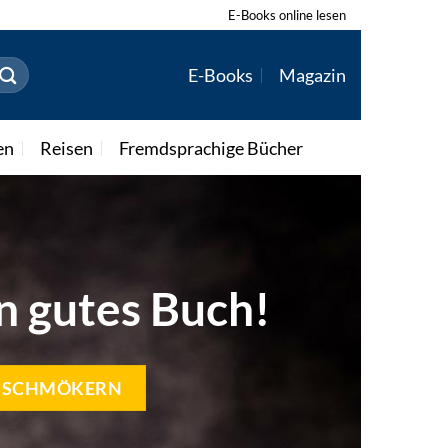
E-Books online lesen
E-Books
Magazin
en
Reisen
Fremdsprachige Bücher
in gutes Buch!
T SCHMÖKERN