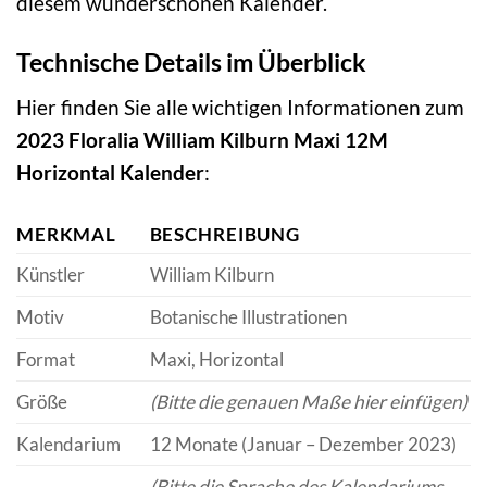
diesem wunderschönen Kalender.
Technische Details im Überblick
Hier finden Sie alle wichtigen Informationen zum
2023 Floralia William Kilburn Maxi 12M
Horizontal Kalender
:
MERKMAL
BESCHREIBUNG
Künstler
William Kilburn
Motiv
Botanische Illustrationen
Format
Maxi, Horizontal
Größe
(Bitte die genauen Maße hier einfügen)
Kalendarium
12 Monate (Januar – Dezember 2023)
(Bitte die Sprache des Kalendariums