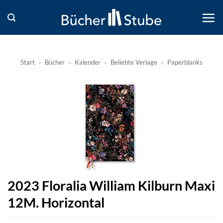
Zum
Inhalt
springen
Start
»
Bücher
»
Kalender
»
Beliebte Verlage
»
Paperblanks
2023 Floralia William Kilburn Maxi
12M. Horizontal