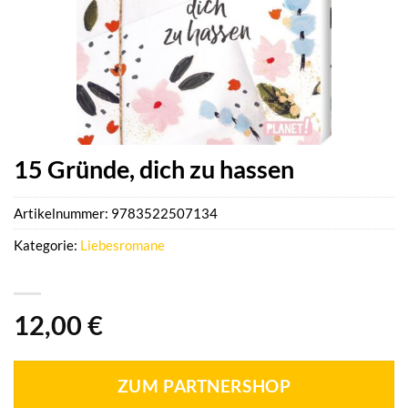
15 Gründe, dich zu hassen
Artikelnummer:
9783522507134
Kategorie:
Liebesromane
12,00
€
ZUM PARTNERSHOP