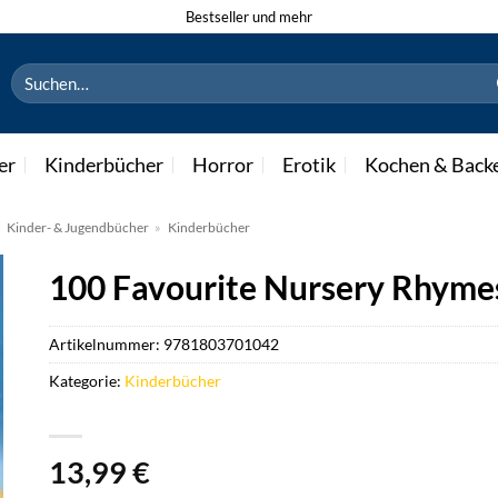
Bestseller und mehr
Suchen
nach:
er
Kinderbücher
Horror
Erotik
Kochen & Back
»
Kinder- & Jugendbücher
»
Kinderbücher
100 Favourite Nursery Rhyme
Artikelnummer:
9781803701042
Kategorie:
Kinderbücher
13,99
€