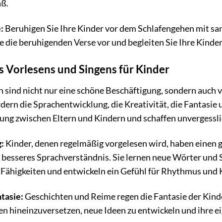
aß.
:
Beruhigen Sie Ihre Kinder vor dem Schlafengehen mit sa
 die beruhigenden Verse vor und begleiten Sie Ihre Kinder i
s Vorlesens und Singens für Kinder
n sind nicht nur eine schöne Beschäftigung, sondern auch
rdern die Sprachentwicklung, die Kreativität, die Fantasi
ndung zwischen Eltern und Kindern und schaffen unvergess
:
Kinder, denen regelmäßig vorgelesen wird, haben einen
 besseres Sprachverständnis. Sie lernen neue Wörter und S
Fähigkeiten und entwickeln ein Gefühl für Rhythmus und 
tasie:
Geschichten und Reime regen die Fantasie der Kinder
en hineinzuversetzen, neue Ideen zu entwickeln und ihre e