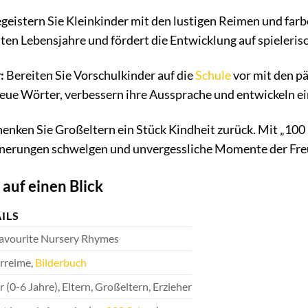
geistern Sie Kleinkinder mit den lustigen Reimen und farbe
rsten Lebensjahre und fördert die Entwicklung auf spieleris
:
Bereiten Sie Vorschulkinder auf die
Schule
vor mit den p
neue Wörter, verbessern ihre Aussprache und entwickeln e
enken Sie Großeltern ein Stück Kindheit zurück. Mit „100
innerungen schwelgen und unvergessliche Momente der Fre
auf einen Blick
ILS
avourite Nursery Rhymes
rreime,
Bilderbuch
 (0-6 Jahre), Eltern, Großeltern, Erzieher