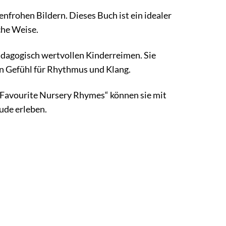
nfrohen Bildern. Dieses Buch ist ein idealer
che Weise.
ädagogisch wertvollen Kinderreimen. Sie
in Gefühl für Rhythmus und Klang.
 Favourite Nursery Rhymes“ können sie mit
ude erleben.