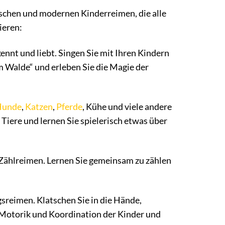
ischen und modernen Kinderreimen, die alle
ieren:
 kennt und liebt. Singen Sie mit Ihren Kindern
m Walde“ und erleben Sie die Magie der
Hunde
,
Katzen
,
Pferde
, Kühe und viele andere
Tiere und lernen Sie spielerisch etwas über
 Zählreimen. Lernen Sie gemeinsam zu zählen
sreimen. Klatschen Sie in die Hände,
e Motorik und Koordination der Kinder und