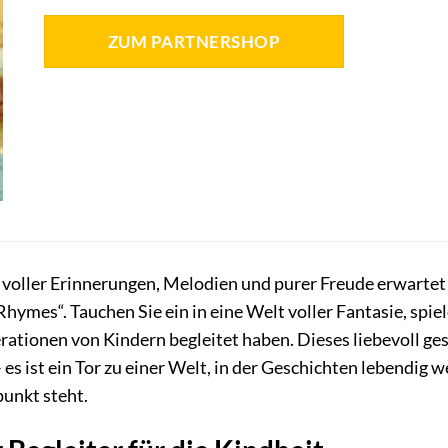
ZUM PARTNERSHOP
 voller Erinnerungen, Melodien und purer Freude erwartet
hymes“. Tauchen Sie ein in eine Welt voller Fantasie, spie
ationen von Kindern begleitet haben. Dieses liebevoll ges
es ist ein Tor zu einer Welt, in der Geschichten lebendig
punkt steht.