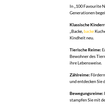
In „100 Favourite 
Generationen begeis
Klassische Kinder
„Backe,
backe
Kuche
Kindheit neu.
Tierische Reime:
E
Bewohner des Tierre
ihre Lebensweise.
Zählreime:
Fördern 
und entdecken Sie 
Bewegungsreime:
stampfen Sie mit d