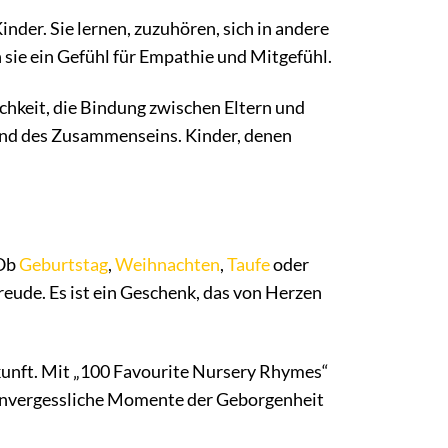
nder. Sie lernen, zuzuhören, sich in andere
sie ein Gefühl für Empathie und Mitgefühl.
hkeit, die Bindung zwischen Eltern und
und des Zusammenseins. Kinder, denen
 Ob
Geburtstag
,
Weihnachten
,
Taufe
oder
reude. Es ist ein Geschenk, das von Herzen
kunft. Mit „100 Favourite Nursery Rhymes“
d unvergessliche Momente der Geborgenheit