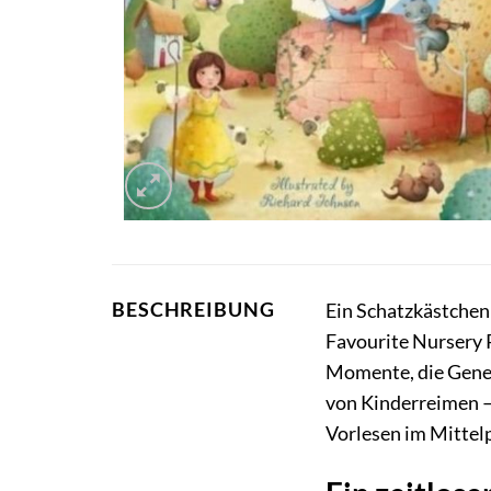
BESCHREIBUNG
Ein Schatzkästchen
Favourite Nursery R
Momente, die Gener
von Kinderreimen – 
Vorlesen im Mittel