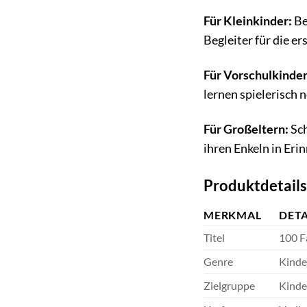
Für Kleinkinder:
Be
Begleiter für die e
Für Vorschulkinder
lernen spielerisch 
Für Großeltern:
Sch
ihren Enkeln in Er
Produktdetails 
MERKMAL
DETA
Titel
100 F
Genre
Kinde
Zielgruppe
Kinder