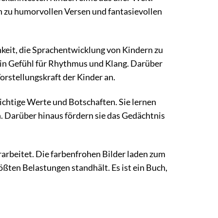
n zu humorvollen Versen und fantasievollen
eit, die Sprachentwicklung von Kindern zu
ein Gefühl für Rhythmus und Klang. Darüber
orstellungskraft der Kinder an.
ichtige Werte und Botschaften. Sie lernen
n. Darüber hinaus fördern sie das Gedächtnis
erarbeitet. Die farbenfrohen Bilder laden zum
ößten Belastungen standhält. Es ist ein Buch,