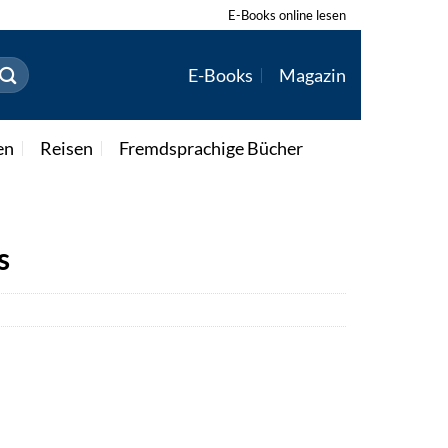
E-Books online lesen
E-Books
Magazin
en
Reisen
Fremdsprachige Bücher
s