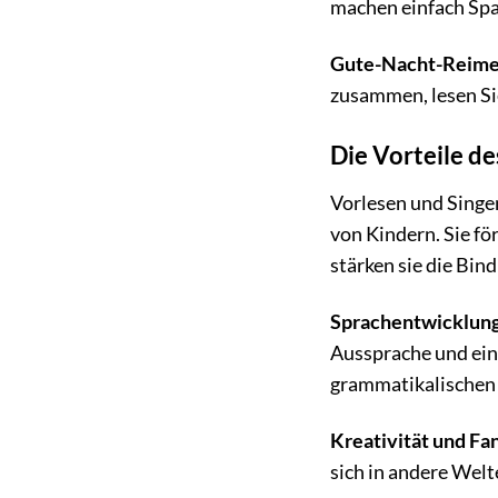
machen einfach Sp
Gute-Nacht-Reime
zusammen, lesen Sie
Die Vorteile de
Vorlesen und Singe
von Kindern. Sie fö
stärken sie die Bi
Sprachentwicklung
Aussprache und ein
grammatikalischen 
Kreativität und Fan
sich in andere Welt