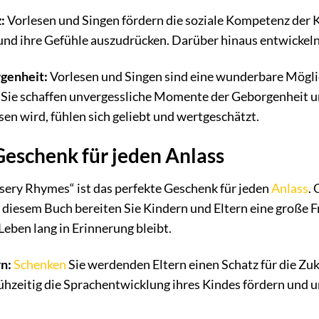
:
Vorlesen und Singen fördern die soziale Kompetenz der Ki
und ihre Gefühle auszudrücken. Darüber hinaus entwickeln 
genheit:
Vorlesen und Singen sind eine wunderbare Möglic
. Sie schaffen unvergessliche Momente der Geborgenheit 
en wird, fühlen sich geliebt und wertgeschätzt.
 Geschenk für jeden Anlass
sery Rhymes“ ist das perfekte Geschenk für jeden
Anlass
.
t diesem Buch bereiten Sie Kindern und Eltern eine große F
eben lang in Erinnerung bleibt.
n:
Schenken
Sie werdenden Eltern einen Schatz für die Zu
rühzeitig die Sprachentwicklung ihres Kindes fördern un