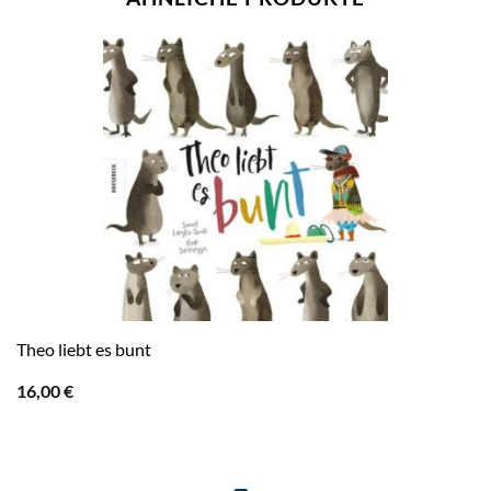
Theo liebt es bunt
16,00
€