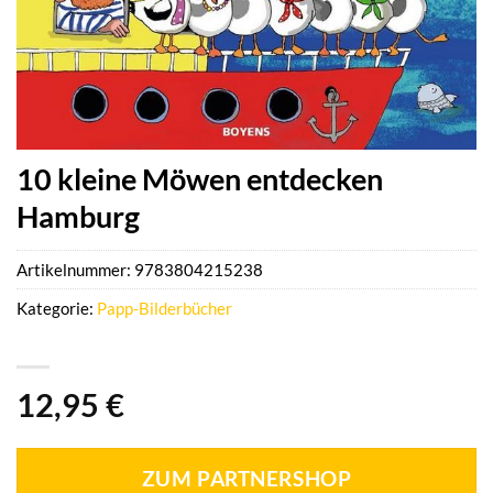
10 kleine Möwen entdecken
Hamburg
Artikelnummer:
9783804215238
Kategorie:
Papp-Bilderbücher
12,95
€
ZUM PARTNERSHOP