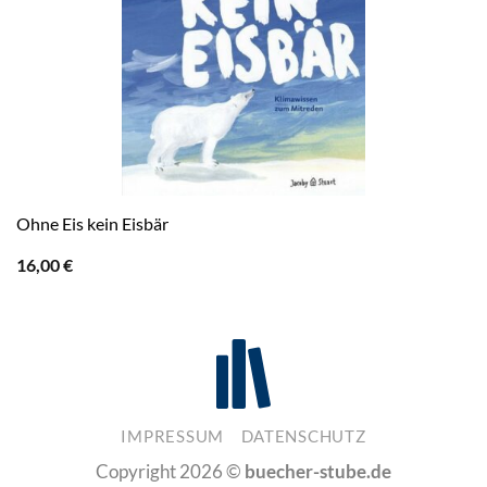
Ohne Eis kein Eisbär
16,00
€
IMPRESSUM
DATENSCHUTZ
Copyright 2026 ©
buecher-stube.de