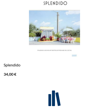
Splendido
34,00
€