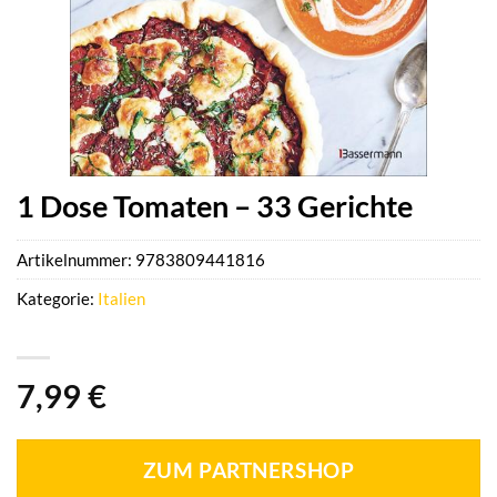
1 Dose Tomaten – 33 Gerichte
Artikelnummer:
9783809441816
Kategorie:
Italien
7,99
€
ZUM PARTNERSHOP