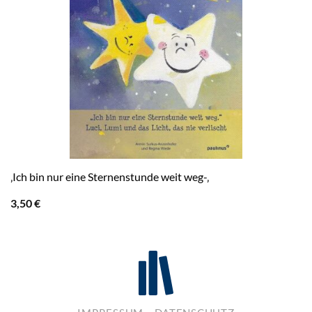
‚Ich bin nur eine Sternenstunde weit weg-‚
3,50
€