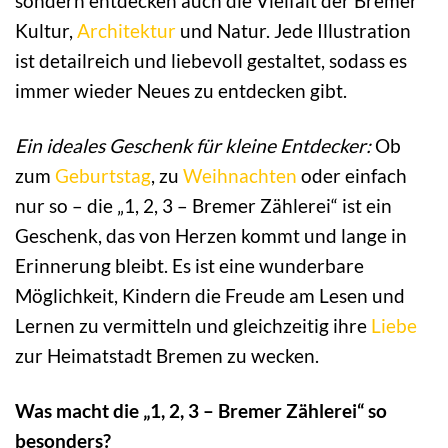
sondern entdecken auch die Vielfalt der Bremer
Kultur,
Architektur
und Natur. Jede Illustration
ist detailreich und liebevoll gestaltet, sodass es
immer wieder Neues zu entdecken gibt.
Ein ideales Geschenk für kleine Entdecker:
Ob
zum
Geburtstag
, zu
Weihnachten
oder einfach
nur so – die „1, 2, 3 – Bremer Zählerei“ ist ein
Geschenk, das von Herzen kommt und lange in
Erinnerung bleibt. Es ist eine wunderbare
Möglichkeit, Kindern die Freude am Lesen und
Lernen zu vermitteln und gleichzeitig ihre
Liebe
zur Heimatstadt Bremen zu wecken.
Was macht die „1, 2, 3 – Bremer Zählerei“ so
besonders?