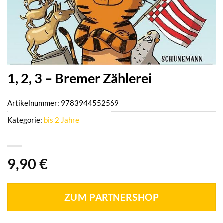
1, 2, 3 – Bremer Zählerei
Artikelnummer:
9783944552569
Kategorie:
bis 2 Jahre
9,90
€
ZUM PARTNERSHOP